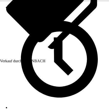
Verkauf durch:
HORNBACH