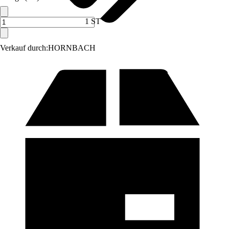
1 ST
Verkauf durch:
HORNBACH