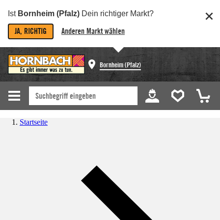
Ist
Bornheim (Pfalz)
Dein richtiger Markt?
JA, RICHTIG
Anderen Markt wählen
Bornheim (Pfalz)
Startseite