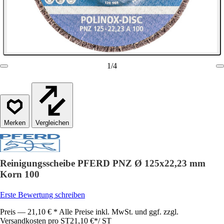
1
/
4
Vergleichen
Reinigungsscheibe PFERD PNZ Ø 125x22,23 mm
Korn 100
Erste Bewertung schreiben
Preis — 21,10 € * Alle Preise inkl. MwSt. und ggf. zzgl.
Versandkosten pro ST
21,10 €
*
/
ST