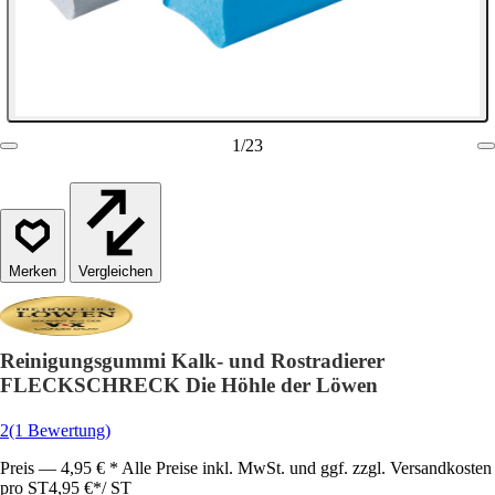
1
/
23
Vergleichen
Reinigungsgummi Kalk- und Rostradierer
FLECKSCHRECK Die Höhle der Löwen
2
(1 Bewertung)
Preis — 4,95 € * Alle Preise inkl. MwSt. und ggf. zzgl. Versandkosten
pro ST
4,95 €
*
/
ST