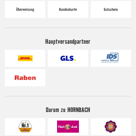
Hauptversandpartner
Darum zu HORNBACH