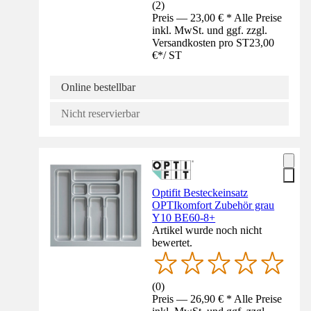
(
2
)
Preis — 23,00 € * Alle Preise
inkl. MwSt. und ggf. zzgl.
Versandkosten pro ST
23,00
€
*
/
ST
Online bestellbar
Nicht reservierbar
Optifit Besteckeinsatz
OPTIkomfort Zubehör grau
Y10 BE60-8+
Artikel wurde noch nicht
bewertet.
(
0
)
Preis — 26,90 € * Alle Preise