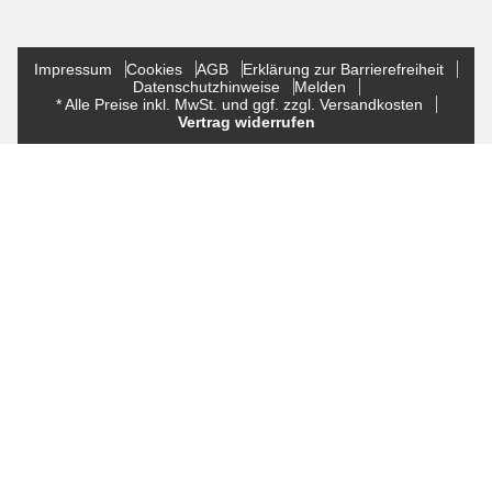
Impressum
Cookies
AGB
Erklärung zur Barrierefreiheit
Datenschutzhinweise
Melden
* Alle Preise inkl. MwSt. und ggf. zzgl. Versandkosten
Vertrag widerrufen