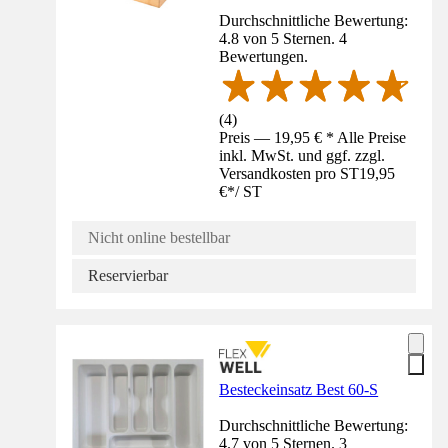
Durchschnittliche Bewertung:
4.8 von 5 Sternen. 4
Bewertungen.
(
4
)
Preis — 19,95 € * Alle Preise
inkl. MwSt. und ggf. zzgl.
Versandkosten pro ST
19,95
€
*
/
ST
Nicht online bestellbar
Reservierbar
Besteckeinsatz Best 60-S
Durchschnittliche Bewertung:
4.7 von 5 Sternen. 3