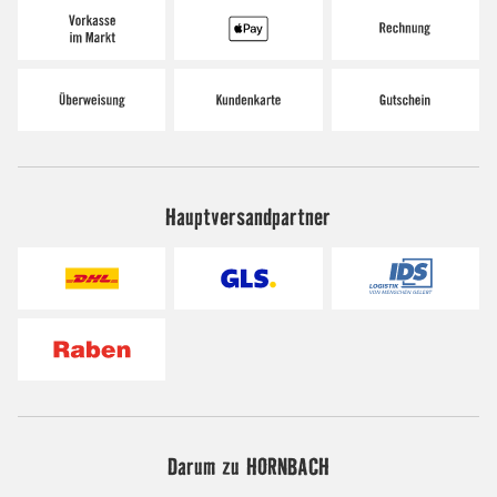
Hauptversandpartner
Darum zu HORNBACH