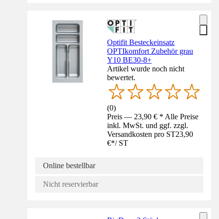
Optifit Besteckeinsatz
OPTIkomfort Zubehör grau
Y10 BE30-8+
Artikel wurde noch nicht
bewertet.
(
0
)
Preis — 23,90 € * Alle Preise
inkl. MwSt. und ggf. zzgl.
Versandkosten pro ST
23,90
€
*
/
ST
Online bestellbar
Nicht reservierbar