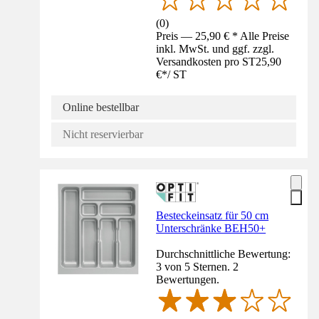
(
0
)
Preis — 25,90 € * Alle Preise
inkl. MwSt. und ggf. zzgl.
Versandkosten pro ST
25,90
€
*
/
ST
Online bestellbar
Nicht reservierbar
Besteckeinsatz für 50 cm
Unterschränke BEH50+
Durchschnittliche Bewertung:
3 von 5 Sternen. 2
Bewertungen.