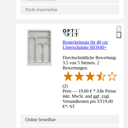
Nicht reservierbar
Besteckeinsatz für 40 cm
Unterschränke BEH40+
Durchschnittliche Bewertung:
3.5 von 5 Sternen. 2
Bewertungen.
(
2
)
Preis — 19,00 € * Alle Preise
inkl. MwSt. und ggf. zzgl.
Versandkosten pro ST
19,00
€
*
/
ST
Online bestellbar