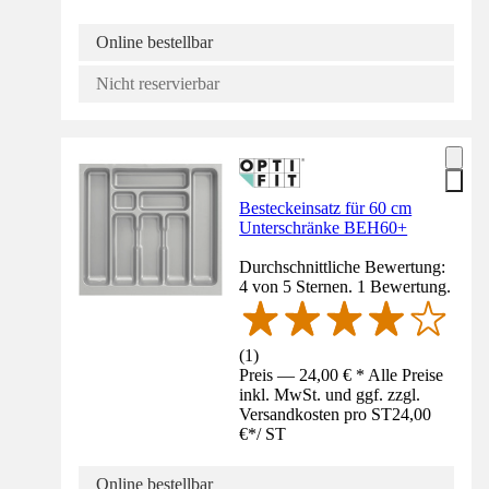
Online bestellbar
Nicht reservierbar
Besteckeinsatz für 60 cm
Unterschränke BEH60+
Durchschnittliche Bewertung:
4 von 5 Sternen. 1 Bewertung.
(
1
)
Preis — 24,00 € * Alle Preise
inkl. MwSt. und ggf. zzgl.
Versandkosten pro ST
24,00
€
*
/
ST
Online bestellbar