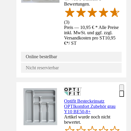
Bewertungen.
(
3
)
Preis — 10,95 € * Alle Preise
inkl. MwSt. und ggf. zzgl.
Versandkosten pro ST
10,95
€
*
/
ST
Online bestellbar
Nicht reservierbar
Optifit Besteckeinsatz
OPTIkomfort Zubehör grau
Y10 BE50-8+
Artikel wurde noch nicht
bewertet.