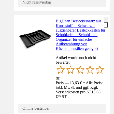
Nicht reservierbar
BigDean Besteckeinsatz aus
Kunststoff in Schwarz –
ausziehbarer Besteckkasten für
Schubladen – Schubladen
Organizer für einfache
Aufbewahrung von
Küchenutensilien geeignet
Artikel wurde noch nicht
bewertet.
(
0
)
Preis — 13,63 € * Alle Preise
inkl. MwSt. und ggf. zzgl.
Versandkosten pro ST
13,63
€
*
/
ST
Online bestellbar