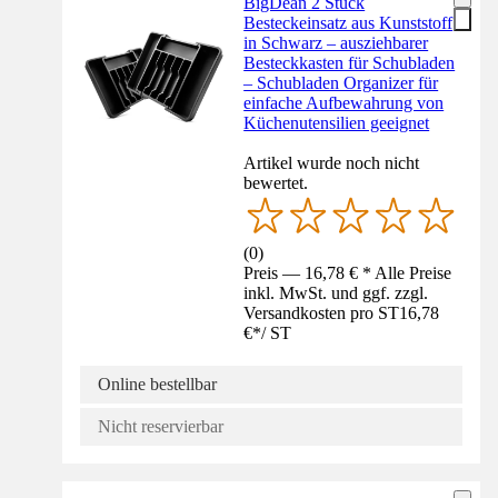
BigDean 2 Stück
Besteckeinsatz aus Kunststoff
in Schwarz – ausziehbarer
Besteckkasten für Schubladen
– Schubladen Organizer für
einfache Aufbewahrung von
Küchenutensilien geeignet
Artikel wurde noch nicht
bewertet.
(
0
)
Preis — 16,78 € * Alle Preise
inkl. MwSt. und ggf. zzgl.
Versandkosten pro ST
16,78
€
*
/
ST
Online bestellbar
Nicht reservierbar