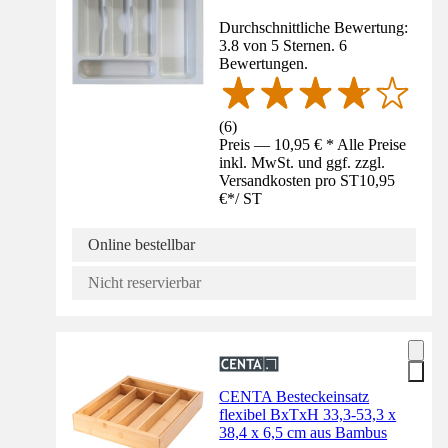
Durchschnittliche Bewertung:
3.8 von 5 Sternen. 6
Bewertungen.
(
6
)
Preis — 10,95 € * Alle Preise
inkl. MwSt. und ggf. zzgl.
Versandkosten pro ST
10,95
€
*
/
ST
Online bestellbar
Nicht reservierbar
CENTA Besteckeinsatz
flexibel BxTxH 33,3-53,3 x
38,4 x 6,5 cm aus Bambus