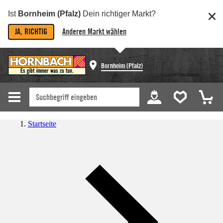
Ist
Bornheim (Pfalz)
Dein richtiger Markt?
JA, RICHTIG
Anderen Markt wählen
Bornheim (Pfalz)
Startseite