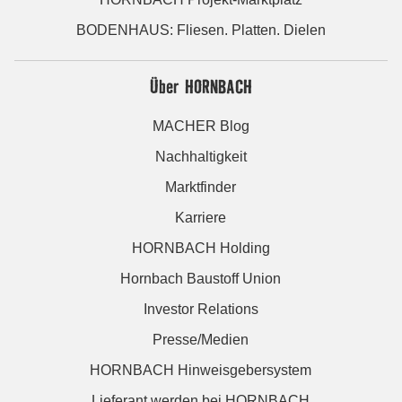
BODENHAUS: Fliesen. Platten. Dielen
Über HORNBACH
MACHER Blog
Nachhaltigkeit
Marktfinder
Karriere
HORNBACH Holding
Hornbach Baustoff Union
Investor Relations
Presse/Medien
HORNBACH Hinweisgebersystem
Lieferant werden bei HORNBACH