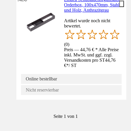
Orderbox, 100x470mm, Stahl
und Holz, Anthrazitgrau
Artikel wurde noch nicht
bewertet.
(
0
)
Preis — 44,76 € * Alle Preise
inkl. MwSt. und ggf. zzgl.
Versandkosten pro ST
44,76
€
*
/
ST
Online bestellbar
Nicht reservierbar
Seite 1 von 1