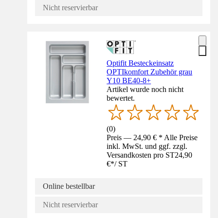
Nicht reservierbar
Optifit Besteckeinsatz
OPTIkomfort Zubehör grau
Y10 BE40-8+
Artikel wurde noch nicht
bewertet.
(
0
)
Preis — 24,90 € * Alle Preise
inkl. MwSt. und ggf. zzgl.
Versandkosten pro ST
24,90
€
*
/
ST
Online bestellbar
Nicht reservierbar