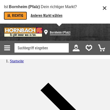
Ist
Bornheim (Pfalz)
Dein richtiger Markt?
JA, RICHTIG
Anderen Markt wählen
Bornheim (Pfalz)
Startseite