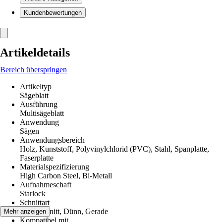
Kundenbewertungen
Artikeldetails
Bereich überspringen
Artikeltyp
Sägeblatt
Ausführung
Multisägeblatt
Anwendung
Sägen
Anwendungsbereich
Holz, Kunststoff, Polyvinylchlorid (PVC), Stahl, Spanplatte,
Faserplatte
Materialspezifizierung
High Carbon Steel, Bi-Metall
Aufnahmeschaft
Starlock
Schnittart
Tauchschnitt, Dünn, Gerade
Mehr anzeigen
Kompatibel mit