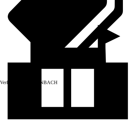
Verkauf durch:
HORNBACH