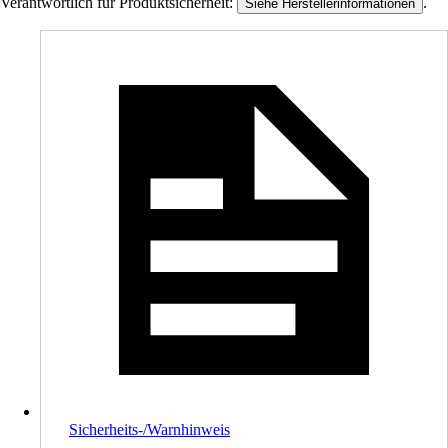
Verantwortlich für Produktsicherheit:
.
Siehe Herstellerinformationen
Sicherheits-/Warnhinweis