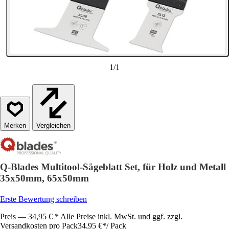
1
/
1
Vergleichen
Q-Blades Multitool-Sägeblatt Set, für Holz und Metall
35x50mm, 65x50mm
Erste Bewertung schreiben
Preis — 34,95 € * Alle Preise inkl. MwSt. und ggf. zzgl.
Versandkosten pro Pack
34,95 €
*
/
Pack