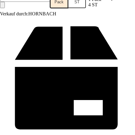
Pack
ST
4 ST
Verkauf durch:
HORNBACH