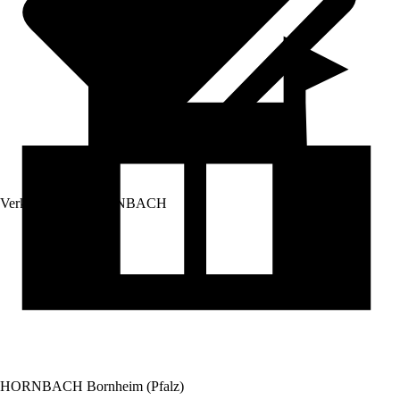
Verkauf durch:
HORNBACH
HORNBACH Bornheim (Pfalz)