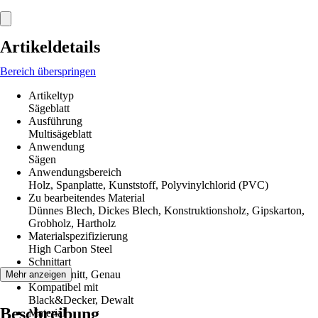
Artikeldetails
Bereich überspringen
Artikeltyp
Sägeblatt
Ausführung
Multisägeblatt
Anwendung
Sägen
Anwendungsbereich
Holz, Spanplatte, Kunststoff, Polyvinylchlorid (PVC)
Zu bearbeitendes Material
Dünnes Blech, Dickes Blech, Konstruktionsholz, Gipskarton,
Grobholz, Hartholz
Materialspezifizierung
High Carbon Steel
Schnittart
Tauchschnitt, Genau
Mehr anzeigen
Kompatibel mit
Black&Decker, Dewalt
Beschreibung
Material