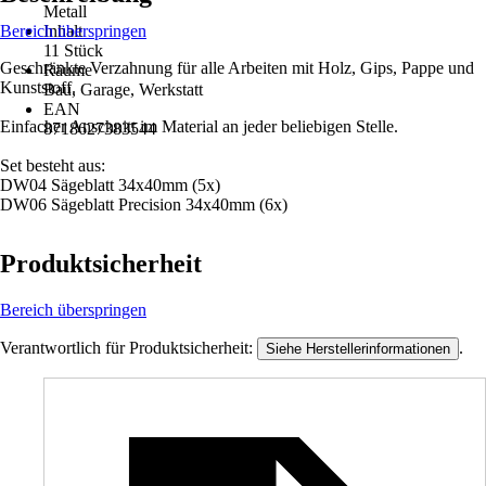
Metall
Bereich überspringen
Inhalt
11 Stück
Geschränkte Verzahnung für alle Arbeiten mit Holz, Gips, Pappe und
Räume
Kunststoff.
Bau, Garage, Werkstatt
EAN
Einfacher Anschnitt im Material an jeder beliebigen Stelle.
8718627383544
Set besteht aus:
DW04 Sägeblatt 34x40mm (5x)
DW06 Sägeblatt Precision 34x40mm (6x)
Produktsicherheit
Bereich überspringen
Verantwortlich für Produktsicherheit:
.
Siehe Herstellerinformationen