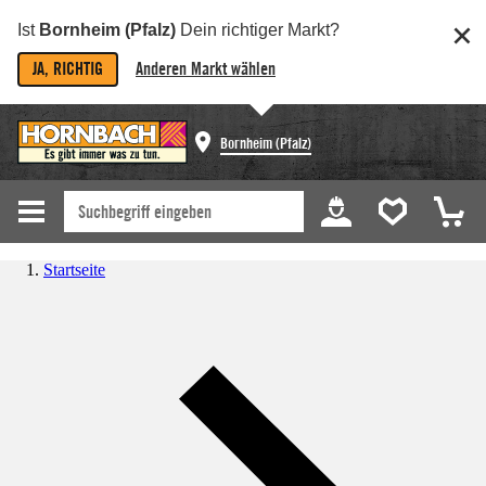
Ist
Bornheim (Pfalz)
Dein richtiger Markt?
JA, RICHTIG
Anderen Markt wählen
Bornheim (Pfalz)
Startseite