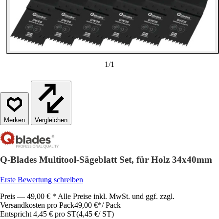
1
/
1
Vergleichen
Q-Blades Multitool-Sägeblatt Set, für Holz 34x40mm
Erste Bewertung schreiben
Preis — 49,00 € * Alle Preise inkl. MwSt. und ggf. zzgl.
Versandkosten pro Pack
49,00 €
*
/
Pack
Entspricht 4,45 € pro ST
(
4,45 €
/
ST
)