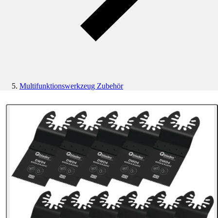
Multifunktionswerkzeug Zubehör