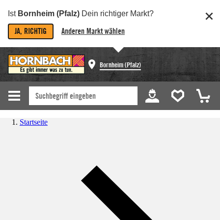
Ist
Bornheim (Pfalz)
Dein richtiger Markt?
JA, RICHTIG
Anderen Markt wählen
Bornheim (Pfalz)
Startseite