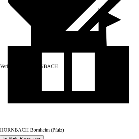
Verkauf durch:
HORNBACH
HORNBACH Bornheim (Pfalz)
Im Markt Reservieren