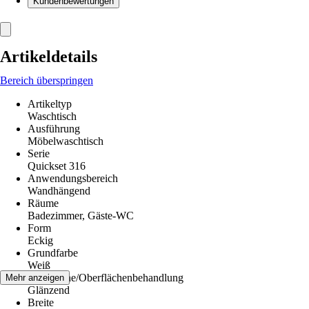
Kundenbewertungen
Artikeldetails
Bereich überspringen
Artikeltyp
Waschtisch
Ausführung
Möbelwaschtisch
Serie
Quickset 316
Anwendungsbereich
Wandhängend
Räume
Badezimmer, Gäste-WC
Form
Eckig
Grundfarbe
Weiß
Oberfläche/Oberflächenbehandlung
Mehr anzeigen
Glänzend
Breite