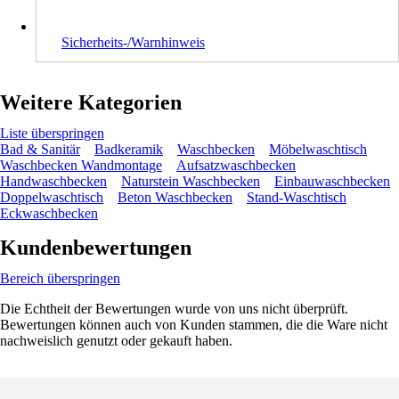
Sicherheits-/Warnhinweis
Weitere Kategorien
Liste überspringen
Bad & Sanitär
Badkeramik
Waschbecken
Möbelwaschtisch
Waschbecken Wandmontage
Aufsatzwaschbecken
Handwaschbecken
Naturstein Waschbecken
Einbauwaschbecken
Doppelwaschtisch
Beton Waschbecken
Stand-Waschtisch
Eckwaschbecken
Kundenbewertungen
Bereich überspringen
Die Echtheit der Bewertungen wurde von uns nicht überprüft.
Bewertungen können auch von Kunden stammen, die die Ware nicht
nachweislich genutzt oder gekauft haben.