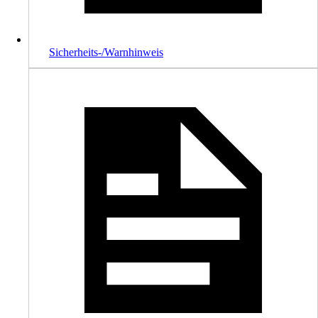
Sicherheits-/Warnhinweis