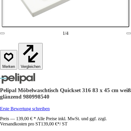
1
/
4
Vergleichen
Pelipal Möbelwaschtisch Quickset 316 83 x 45 cm weiß
glänzend 980998540
Erste Bewertung schreiben
Preis — 139,00 € * Alle Preise inkl. MwSt. und ggf. zzgl.
Versandkosten pro ST
139,00 €
*
/
ST