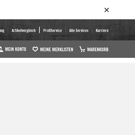
ung
Artikelvergleich
ProfiService
Alle Services
Karriere
MEIN KONTO
MEINE MERKLISTEN
WARENKORB