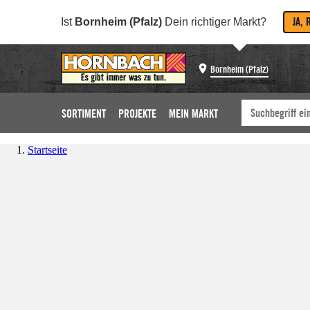
JA, 
Ist
Bornheim (Pfalz)
Dein richtiger Markt?
Bornheim (Pfalz)
SORTIMENT
PROJEKTE
MEIN MARKT
Startseite