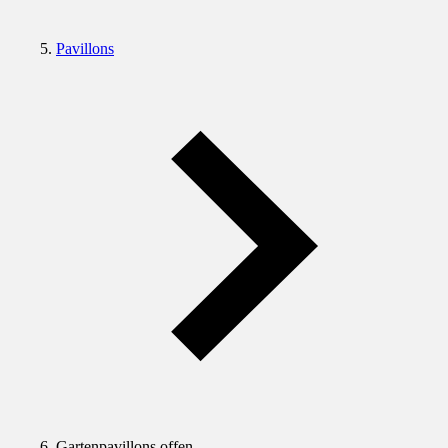
Pavillons
Gartenpavillons offen