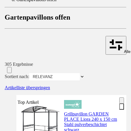
Gartenpavillons offen
Alle
305 Ergebnisse
Sortiert nach:
Artikelliste überspringen
Top Artikel
Grillpavillon GARDEN
PLACE Liora 240 x 150 cm
Stahl pulverbeschichtet
schwarz