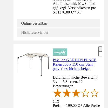
Alle Preise inkl. MwSt. und
ggf. zzgl. Versandkosten pro
ST
1376,00 €
*
/
ST
Online bestellbar
Nicht reservierbar
Pavillon GARDEN PLACE
Kalea 350 x 350 cm, Stahl
pulverbeschichtet, beige
Durchschnittliche Bewertung:
3 von 5 Sternen. 12
Bewertungen.
(
12
)
Preis — 199,00 € * Alle Preise