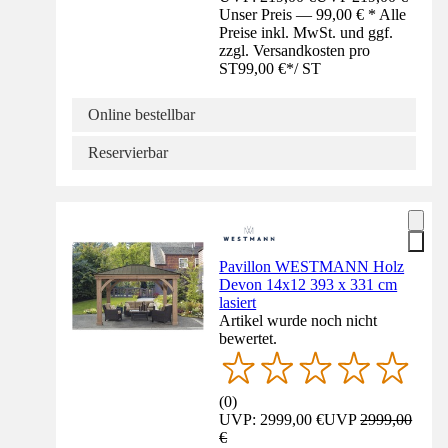
Unser Preis — 99,00 € * Alle
Preise inkl. MwSt. und ggf.
zzgl. Versandkosten pro
ST
99,00 €
*
/
ST
Online bestellbar
Reservierbar
Pavillon WESTMANN Holz
Devon 14x12 393 x 331 cm
lasiert
Artikel wurde noch nicht
bewertet.
(
0
)
UVP: 2999,00 €
UVP
2999,00
€