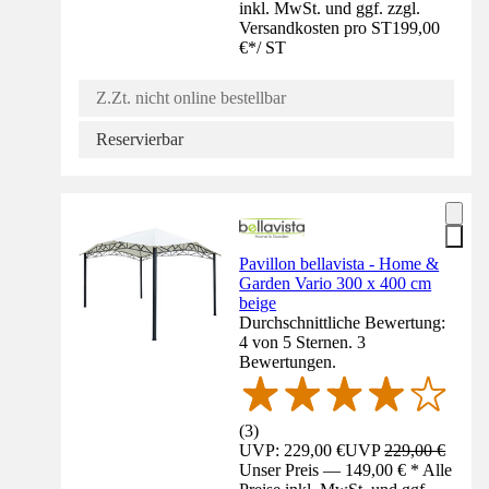
inkl. MwSt. und ggf. zzgl.
Versandkosten pro ST
199,00
€
*
/
ST
Z.Zt. nicht online bestellbar
Reservierbar
Pavillon bellavista - Home &
Garden Vario 300 x 400 cm
beige
Durchschnittliche Bewertung:
4 von 5 Sternen. 3
Bewertungen.
(
3
)
UVP: 229,00 €
UVP
229,00 €
Unser Preis — 149,00 € * Alle