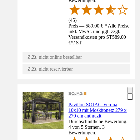
Bewertungen.
(
45
)
Preis — 589,00 € * Alle Preise
inkl. MwSt. und ggf. zzgl.
Versandkosten pro ST
589,00
€
*
/
ST
Z.Zt. nicht online bestellbar
Z.Zt. nicht reservierbar
Pavillon SOJAG Verona
10x10 mit Moskitonetz 279 x
279 cm anthrazit
Durchschnittliche Bewertung:
4 von 5 Sternen. 3
Bewertungen.