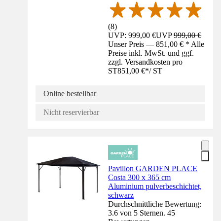
(
8
)
UVP: 999,00 €
UVP
999,00 €
Unser Preis — 851,00 € * Alle
Preise inkl. MwSt. und ggf.
zzgl. Versandkosten pro
ST
851,00 €
*
/
ST
Online bestellbar
Nicht reservierbar
Pavillon GARDEN PLACE
Costa 300 x 365 cm
Aluminium pulverbeschichtet,
schwarz
Durchschnittliche Bewertung:
3.6 von 5 Sternen. 45