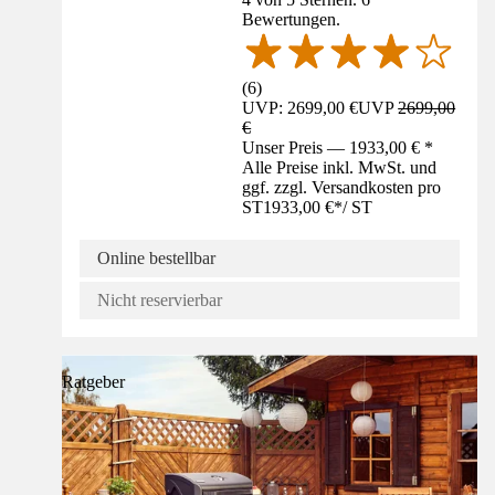
Bewertungen.
(
6
)
UVP: 2699,00 €
UVP
2699,00
€
Unser Preis — 1933,00 € *
Alle Preise inkl. MwSt. und
ggf. zzgl. Versandkosten pro
ST
1933,00 €
*
/
ST
Online bestellbar
Nicht reservierbar
Ratgeber