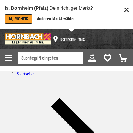
Ist
Bornheim (Pfalz)
Dein richtiger Markt?
JA, RICHTIG
Anderen Markt wählen
Bornheim (Pfalz)
Startseite