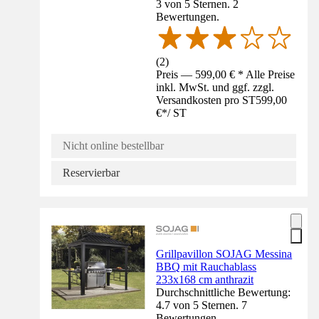
3 von 5 Sternen. 2
Bewertungen.
(
2
)
Preis — 599,00 € * Alle Preise
inkl. MwSt. und ggf. zzgl.
Versandkosten pro ST
599,00
€
*
/
ST
Nicht online bestellbar
Reservierbar
Grillpavillon SOJAG Messina
BBQ mit Rauchablass
233x168 cm anthrazit
Durchschnittliche Bewertung:
4.7 von 5 Sternen. 7
Bewertungen.