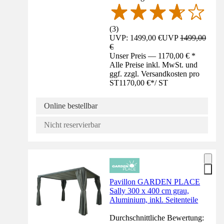
(
3
)
UVP: 1499,00 €
UVP
1499,00
€
Unser Preis — 1170,00 € *
Alle Preise inkl. MwSt. und
ggf. zzgl. Versandkosten pro
ST
1170,00 €
*
/
ST
Online bestellbar
Nicht reservierbar
Pavillon GARDEN PLACE
Sally 300 x 400 cm grau,
Aluminium, inkl. Seitenteile
Durchschnittliche Bewertung: