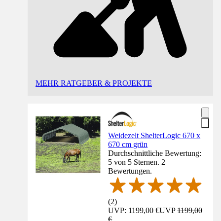
MEHR RATGEBER & PROJEKTE
Weidezelt ShelterLogic 670 x
670 cm grün
Durchschnittliche Bewertung:
5 von 5 Sternen. 2
Bewertungen.
(
2
)
UVP: 1199,00 €
UVP
1199,00
€