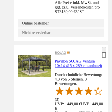
Alle Preise inkl. MwSt. und
ggf. zzgl. Versandkosten pro
ST
3139,00 €
*
/
ST
Online bestellbar
Nicht reservierbar
Pavillon SOJAG Ventura
10x14 415 x 289 cm anthrazit
Durchschnittliche Bewertung:
4.3 von 5 Sternen. 3
Bewertungen.
(
3
)
UVP: 1449,00 €
UVP
1449,00
€