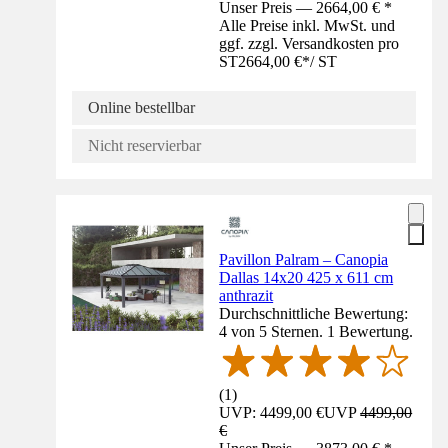
Unser Preis — 2664,00 € *
Alle Preise inkl. MwSt. und
ggf. zzgl. Versandkosten pro
ST
2664,00 €
*
/
ST
Online bestellbar
Nicht reservierbar
Pavillon Palram – Canopia
Dallas 14x20 425 x 611 cm
anthrazit
Durchschnittliche Bewertung:
4 von 5 Sternen. 1 Bewertung.
(
1
)
UVP: 4499,00 €
UVP
4499,00
€