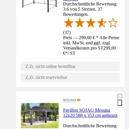
Durchschnittliche Bewertung:
3.6 von 5 Sternen. 37
Bewertungen.
(
37
)
Preis — 299,00 € * Alle Preise
inkl. MwSt. und ggf. zzgl.
Versandkosten pro ST
299,00
€
*
/
ST
Z.Zt. nicht online bestellbar
Z.Zt. nicht reservierbar
Pavillon SOJAG Messina
12x20 588 x 353 cm anthrazit
Durchschnittliche Bewertung: