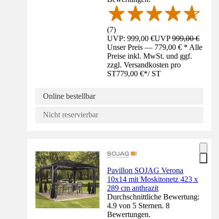
(
7
)
UVP: 999,00 €
UVP
999,00 €
Unser Preis — 779,00 € * Alle
Preise inkl. MwSt. und ggf.
zzgl. Versandkosten pro
ST
779,00 €
*
/
ST
Online bestellbar
Nicht reservierbar
Pavillon SOJAG Verona
10x14 mit Moskitonetz 423 x
289 cm anthrazit
Durchschnittliche Bewertung:
4.9 von 5 Sternen. 8
Bewertungen.