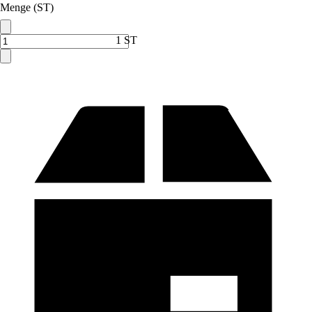
Menge (ST)
1 ST