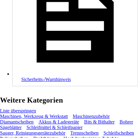
Sicherheits-/Warnhinweis
Weitere Kategorien
Liste überspringen
Maschinen, Werkzeug & Werkstatt
Maschinenzubehör
Diamantscheiben
Akkus & Ladegeräte
Bits & Bithalter
Bohrer
Sägeblätter
Schleifmittel & Schleifpapier
Sauger, Reinigungsgerätezubehör
Trennscheiben
Schleifscheiben