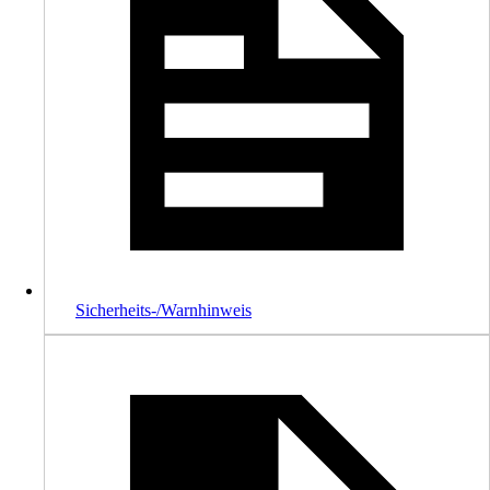
Sicherheits-/Warnhinweis