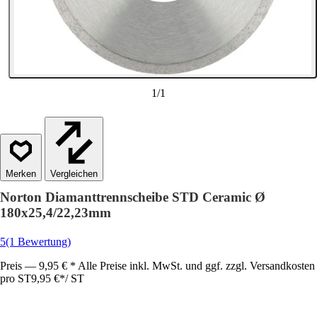
1
/
1
Vergleichen
Norton Diamanttrennscheibe STD Ceramic Ø
180x25,4/22,23mm
5
(1 Bewertung)
Preis — 9,95 € * Alle Preise inkl. MwSt. und ggf. zzgl. Versandkosten
pro ST
9,95 €
*
/
ST