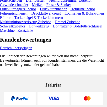
Polierscheiben
Drahtbürsten
Hochdruckreiniger-Zubehör
Gewindeschneider
Meißel
Fräser & Senker
Druckluftnaglerzubehör
Druckluftzubehör
Heißluftzubehör
Führungsschienen
Druckluftwerkzeug
Lochsägen & Bohrkronen
Rührer
Tackernägel & Tackerklammern
Multifunktionswerkzeug Zubehör
Dremel Zubehör
Schweißzubehör
Lötwerkzeug
Bohrfutter & Bohrfutterschlüssel
Maschinen Ersatzteile
Kundenbewertungen
Bereich überspringen
Die Echtheit der Bewertungen wurde von uns nicht überprüft.
Bewertungen können auch von Kunden stammen, die die Ware nicht
nachweislich genutzt oder gekauft haben.
Zahlarten