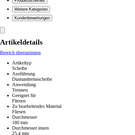
Produktsicherheit
Weitere Kategorien
Kundenbewertungen
Artikeldetails
Bereich überspringen
Artikeltyp
Scheibe
Ausführung
Diamanttrennscheibe
Anwendung
Trennen
Geeignet für
Fliesen
Zu bearbeitendes Material
Fliesen
Durchmesser
180 mm
Durchmesser innen
25,4 mm