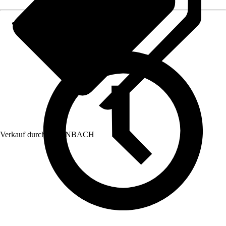
Verkauf durch:
HORNBACH