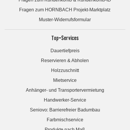
Fragen zum HORNBACH Projekt-Marktplatz
Muster-Widerrufsformular
Top-Services
Dauertiefpreis
Reservieren & Abholen
Holzzuschnitt
Mietservice
Anhänger- und Transportervermietung
Handwerker-Service
Seniovo: Barrierefreier Badumbau
Farbmischservice
Produkte nach Maß