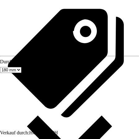
Durchmesser
Verkauf durch:
HORNBACH