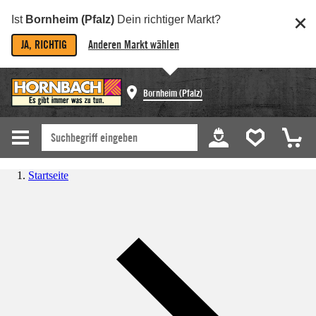
Ist
Bornheim (Pfalz)
Dein richtiger Markt?
JA, RICHTIG
Anderen Markt wählen
Bornheim (Pfalz)
Startseite