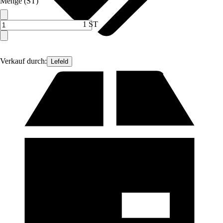
Menge (ST)
1 ST
Verkauf durch:
Lefeld