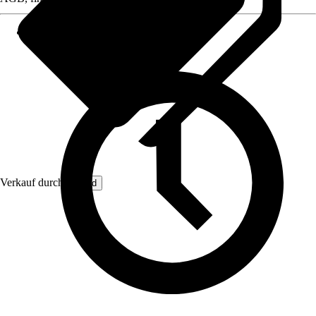
Verkauf durch:
Lefeld