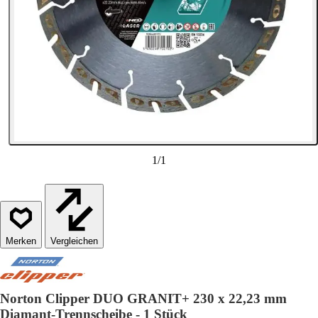
1
/
1
Vergleichen
Norton Clipper DUO GRANIT+ 230 x 22,23 mm
Diamant-Trennscheibe - 1 Stück