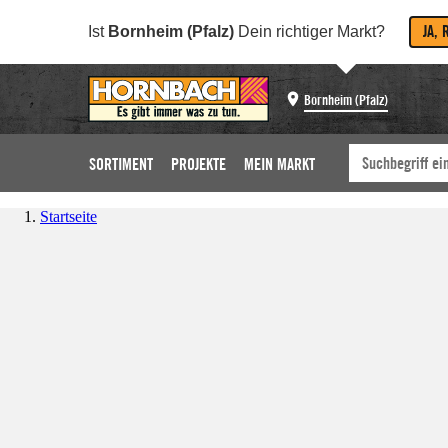
JA, 
Ist
Bornheim (Pfalz)
Dein richtiger Markt?
Bornheim (Pfalz)
SORTIMENT
PROJEKTE
MEIN MARKT
Startseite