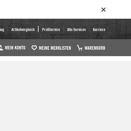
ung
Artikelvergleich
ProfiService
Alle Services
Karriere
MEIN KONTO
MEINE MERKLISTEN
WARENKORB