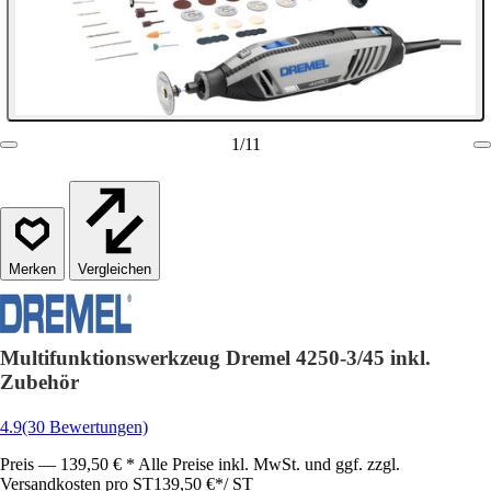
1
/
11
Vergleichen
Multifunktionswerkzeug Dremel 4250-3/45 inkl.
Zubehör
4.9
(30 Bewertungen)
Preis — 139,50 € * Alle Preise inkl. MwSt. und ggf. zzgl.
Versandkosten pro ST
139,50 €
*
/
ST