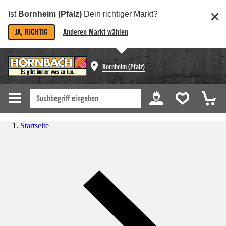
Ist
Bornheim (Pfalz)
Dein richtiger Markt?
JA, RICHTIG
Anderen Markt wählen
Bornheim (Pfalz)
Startseite