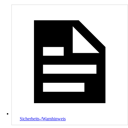
Sicherheits-/Warnhinweis