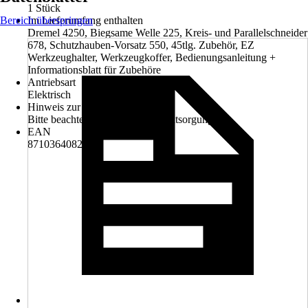
1 Stück
Bereich überspringen
Im Lieferumfang enthalten
Dremel 4250, Biegsame Welle 225, Kreis- und Parallelschneider
678, Schutzhauben-Vorsatz 550, 45tlg. Zubehör, EZ
Werkzeughalter, Werkzeugkoffer, Bedienungsanleitung +
Informationsblatt für Zubehöre
Antriebsart
Elektrisch
Hinweis zur Entsorgung
Bitte beachte die Hinweise zur Entsorgung
EAN
8710364082605