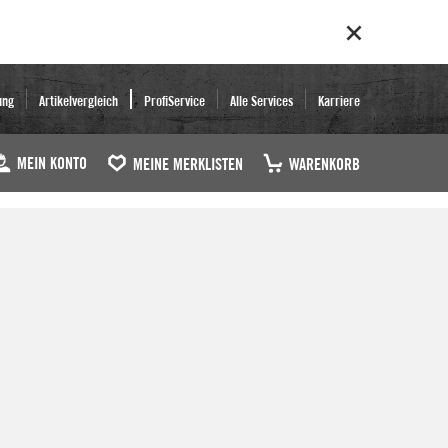
ung
Artikelvergleich
ProfiService
Alle Services
Karriere
MEIN KONTO
MEINE MERKLISTEN
WARENKORB