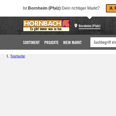
JA, 
Ist
Bornheim (Pfalz)
Dein richtiger Markt?
Bornheim (Pfalz)
SORTIMENT
PROJEKTE
MEIN MARKT
Startseite