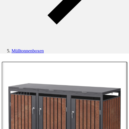
Mülltonnenboxen