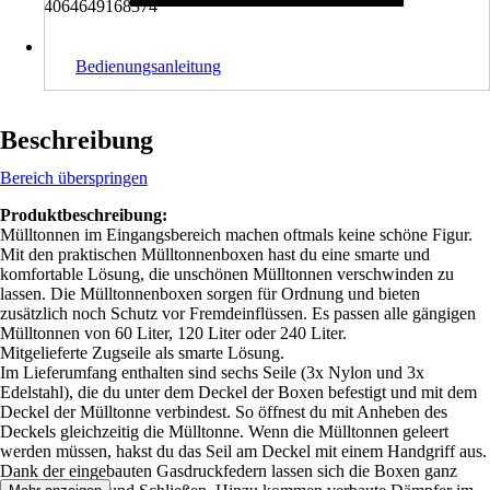
4064649168374
Bedienungsanleitung
Beschreibung
Bereich überspringen
Produktbeschreibung:
Mülltonnen im Eingangsbereich machen oftmals keine schöne Figur.
Mit den praktischen Mülltonnenboxen hast du eine smarte und
komfortable Lösung, die unschönen Mülltonnen verschwinden zu
lassen. Die Mülltonnenboxen sorgen für Ordnung und bieten
zusätzlich noch Schutz vor Fremdeinflüssen. Es passen alle gängigen
Mülltonnen von 60 Liter, 120 Liter oder 240 Liter.
Mitgelieferte Zugseile als smarte Lösung.
Im Lieferumfang enthalten sind sechs Seile (3x Nylon und 3x
Edelstahl), die du unter dem Deckel der Boxen befestigt und mit dem
Deckel der Mülltonne verbindest. So öffnest du mit Anheben des
Deckels gleichzeitig die Mülltonne. Wenn die Mülltonnen geleert
werden müssen, hakst du das Seil am Deckel mit einem Handgriff aus.
Dank der eingebauten Gasdruckfedern lassen sich die Boxen ganz