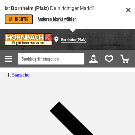
Ist
Bornheim (Pfalz)
Dein richtiger Markt?
JA, RICHTIG
Anderen Markt wählen
Bornheim (Pfalz)
Startseite