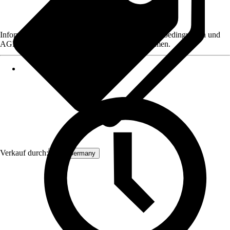
Informationen des Verkäufers, wie z. B. Rückgabebedingungen und
AGB, finden Sie bei Klick auf den Verkäufernamen.
Verkauf durch:
ECD Germany