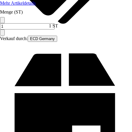
Mehr Artikeldetails
Menge (ST)
1 ST
Verkauf durch:
ECD Germany