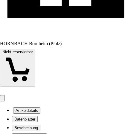
HORNBACH Bornheim (Pfalz)
Nicht reservierbar
Artikeldetails
Datenblätter
Beschreibung