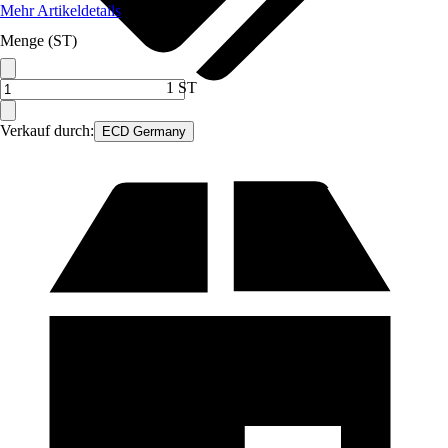
Mehr Artikeldetails
Menge (ST)
1 ST
Verkauf durch:
ECD Germany