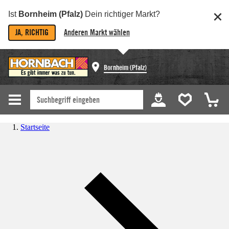
Ist
Bornheim (Pfalz)
Dein richtiger Markt?
JA, RICHTIG
Anderen Markt wählen
Bornheim (Pfalz)
Startseite