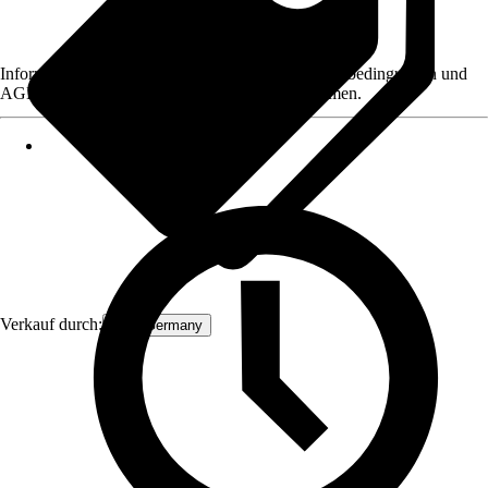
Informationen des Verkäufers, wie z. B. Rückgabebedingungen und
AGB, finden Sie bei Klick auf den Verkäufernamen.
Verkauf durch:
ECD Germany