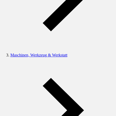
Maschinen, Werkzeug & Werkstatt