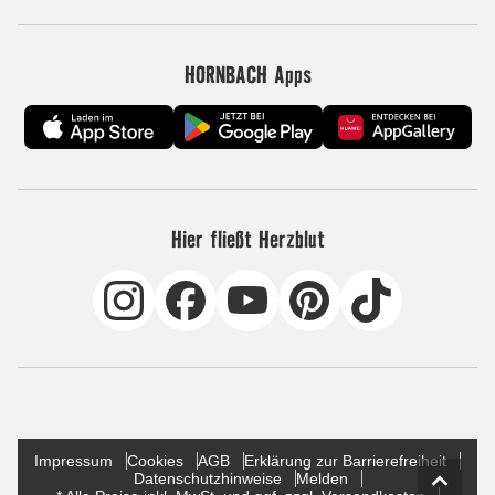
HORNBACH Apps
Hier fließt Herzblut
Impressum
Cookies
AGB
Erklärung zur Barrierefreiheit
Datenschutzhinweise
Melden