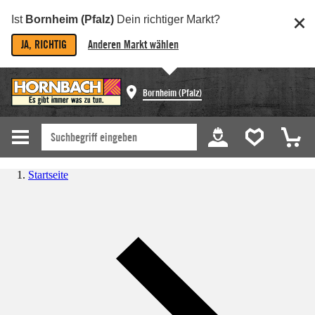
Ist
Bornheim (Pfalz)
Dein richtiger Markt?
JA, RICHTIG
Anderen Markt wählen
Bornheim (Pfalz)
Startseite