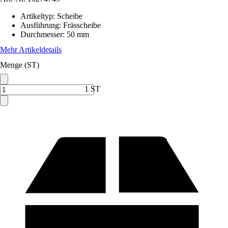
Artikeltyp
:
Scheibe
Ausführung
:
Frässcheibe
Durchmesser
:
50 mm
Mehr Artikeldetails
Menge (ST)
1 ST