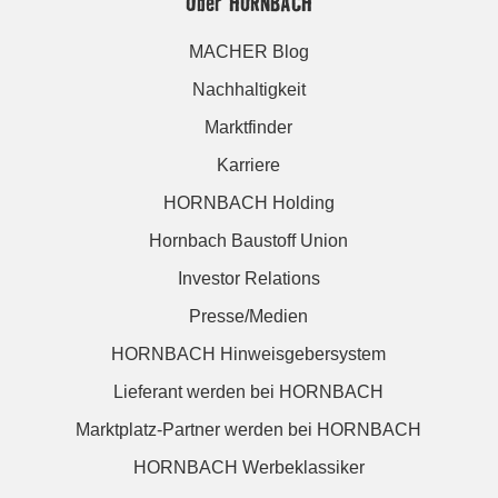
Über HORNBACH
MACHER Blog
Nachhaltigkeit
Marktfinder
Karriere
HORNBACH Holding
Hornbach Baustoff Union
Investor Relations
Presse/Medien
HORNBACH Hinweisgebersystem
Lieferant werden bei HORNBACH
Marktplatz-Partner werden bei HORNBACH
HORNBACH Werbeklassiker