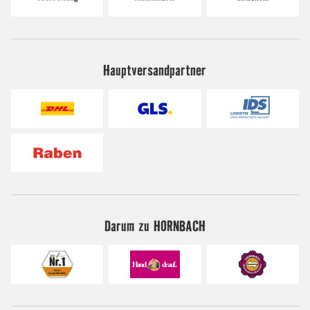
Hauptversandpartner
Darum zu HORNBACH