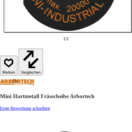
1
/
1
Vergleichen
Mini Hartmetall Frässcheibe Arbortech
Erste Bewertung schreiben