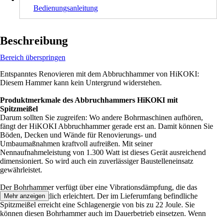
Bedienungsanleitung
Beschreibung
Bereich überspringen
Entspanntes Renovieren mit dem Abbruchhammer von HiKOKI:
Diesem Hammer kann kein Untergrund widerstehen.
Produktmerkmale des Abbruchhammers HiKOKI mit
Spitzmeißel
Darum sollten Sie zugreifen: Wo andere Bohrmaschinen aufhören,
fängt der HiKOKI Abbruchhammer gerade erst an. Damit können Sie
Böden, Decken und Wände für Renovierungs- und
Umbaumaßnahmen kraftvoll aufreißen. Mit seiner
Nennaufnahmeleistung von 1.300 Watt ist dieses Gerät ausreichend
dimensioniert. So wird auch ein zuverlässiger Baustelleneinsatz
gewährleistet.
Der Bohrhammer verfügt über eine Vibrationsdämpfung, die das
Arbeiten wesentlich erleichtert. Der im Lieferumfang befindliche
Mehr anzeigen
Spitzmeißel erreicht eine Schlagenergie von bis zu 22 Joule. Sie
können diesen Bohrhammer auch im Dauerbetrieb einsetzen. Wenn