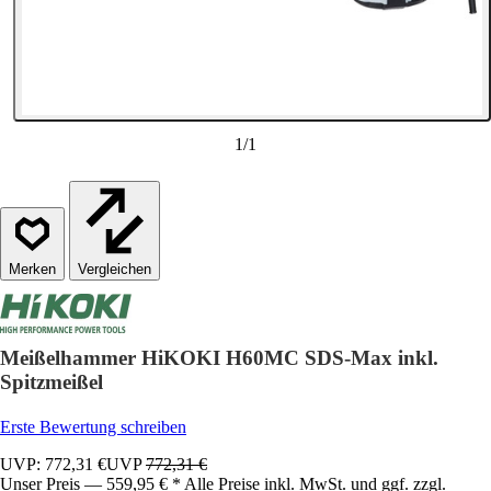
1
/
1
Vergleichen
Meißelhammer HiKOKI H60MC SDS-Max inkl.
Spitzmeißel
Erste Bewertung schreiben
UVP: 772,31 €
UVP
772,31 €
Unser Preis — 559,95 € * Alle Preise inkl. MwSt. und ggf. zzgl.