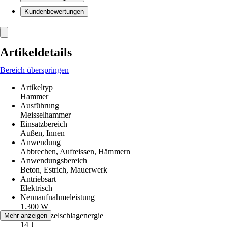
Kundenbewertungen
Artikeldetails
Bereich überspringen
Artikeltyp
Hammer
Ausführung
Meisselhammer
Einsatzbereich
Außen, Innen
Anwendung
Abbrechen, Aufreissen, Hämmern
Anwendungsbereich
Beton, Estrich, Mauerwerk
Antriebsart
Elektrisch
Nennaufnahmeleistung
1.300 W
Max. Einzelschlagenergie
Mehr anzeigen
14 J