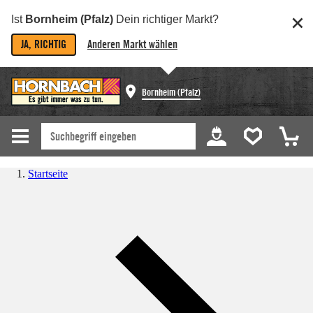
Ist
Bornheim (Pfalz)
Dein richtiger Markt?
JA, RICHTIG
Anderen Markt wählen
Bornheim (Pfalz)
Startseite