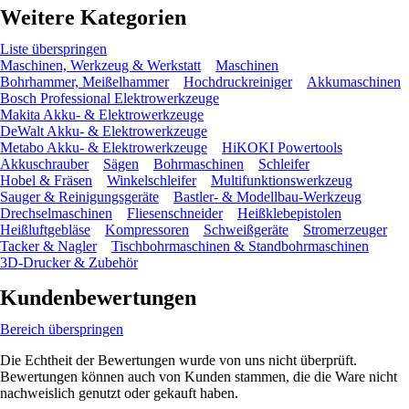
Weitere Kategorien
Liste überspringen
Maschinen, Werkzeug & Werkstatt
Maschinen
Bohrhammer, Meißelhammer
Hochdruckreiniger
Akkumaschinen
Bosch Professional Elektrowerkzeuge
Makita Akku- & Elektrowerkzeuge
DeWalt Akku- & Elektrowerkzeuge
Metabo Akku- & Elektrowerkzeuge
HiKOKI Powertools
Akkuschrauber
Sägen
Bohrmaschinen
Schleifer
Hobel & Fräsen
Winkelschleifer
Multifunktionswerkzeug
Sauger & Reinigungsgeräte
Bastler- & Modellbau-Werkzeug
Drechselmaschinen
Fliesenschneider
Heißklebepistolen
Heißluftgebläse
Kompressoren
Schweißgeräte
Stromerzeuger
Tacker & Nagler
Tischbohrmaschinen & Standbohrmaschinen
3D-Drucker & Zubehör
Kundenbewertungen
Bereich überspringen
Die Echtheit der Bewertungen wurde von uns nicht überprüft.
Bewertungen können auch von Kunden stammen, die die Ware nicht
nachweislich genutzt oder gekauft haben.