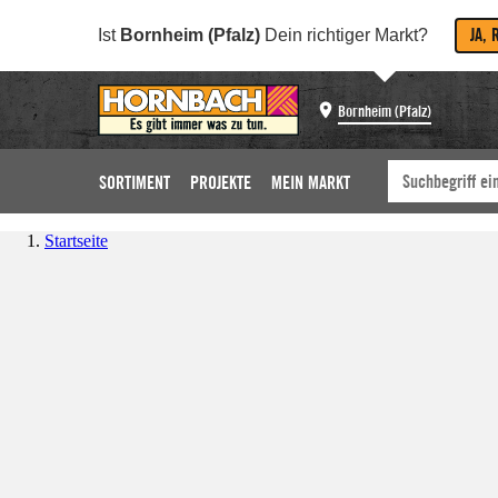
JA, 
Ist
Bornheim (Pfalz)
Dein richtiger Markt?
Bornheim (Pfalz)
SORTIMENT
PROJEKTE
MEIN MARKT
Startseite