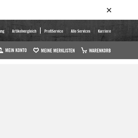
ung
Artikelvergleich
ProfiService
Alle Services
Karriere
MEIN KONTO
MEINE MERKLISTEN
WARENKORB