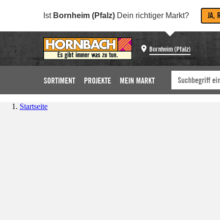
JA, 
Ist
Bornheim (Pfalz)
Dein richtiger Markt?
Bornheim (Pfalz)
SORTIMENT
PROJEKTE
MEIN MARKT
Startseite