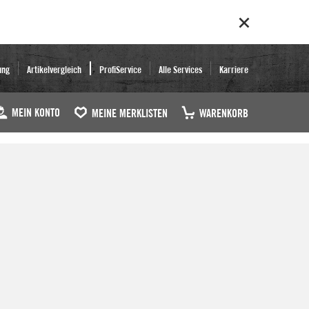
ung
Artikelvergleich
ProfiService
Alle Services
Karriere
MEIN KONTO
MEINE MERKLISTEN
WARENKORB