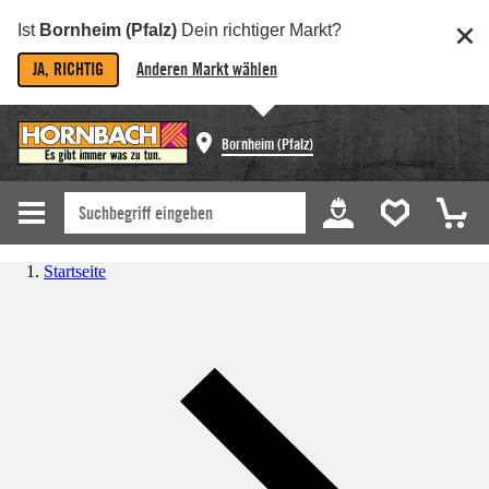
Ist
Bornheim (Pfalz)
Dein richtiger Markt?
JA, RICHTIG
Anderen Markt wählen
Bornheim (Pfalz)
Startseite