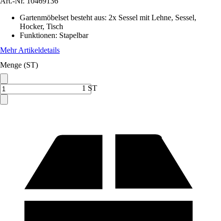
Art.-Nr.
10469136
Gartenmöbelset besteht aus
:
2x Sessel mit Lehne, Sessel,
Hocker, Tisch
Funktionen
:
Stapelbar
Mehr Artikeldetails
Menge (ST)
1 ST