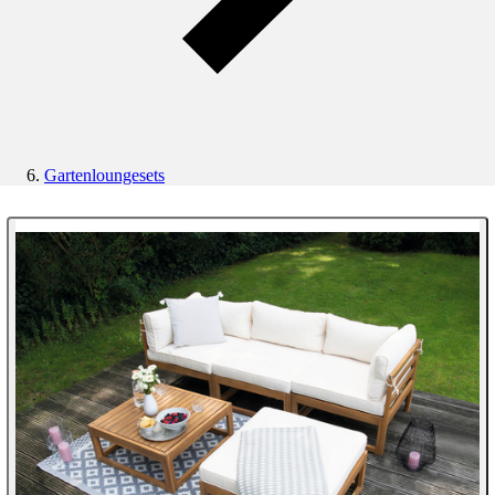
Gartenloungesets