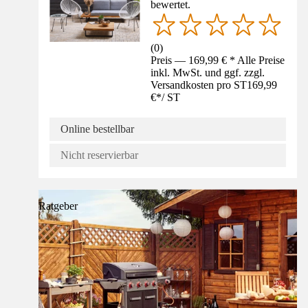
bewertet.
(
0
)
Preis — 169,99 € * Alle Preise
inkl. MwSt. und ggf. zzgl.
Versandkosten pro ST
169,99
€
*
/
ST
Online bestellbar
Nicht reservierbar
Ratgeber