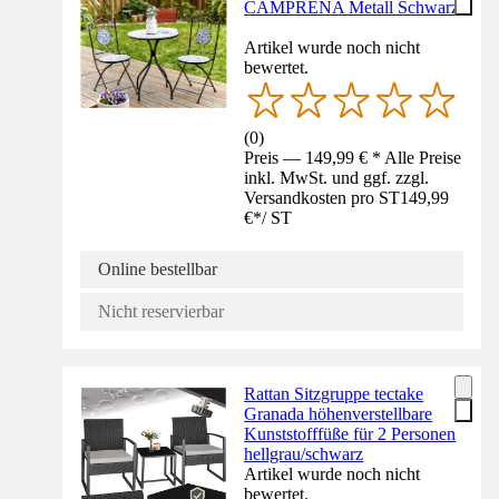
CAMPRENA Metall Schwarz
Artikel wurde noch nicht
bewertet.
(
0
)
Preis — 149,99 € * Alle Preise
inkl. MwSt. und ggf. zzgl.
Versandkosten pro ST
149,99
€
*
/
ST
Online bestellbar
Nicht reservierbar
Rattan Sitzgruppe tectake
Granada höhenverstellbare
Kunststofffüße für 2 Personen
hellgrau/schwarz
Artikel wurde noch nicht
bewertet.