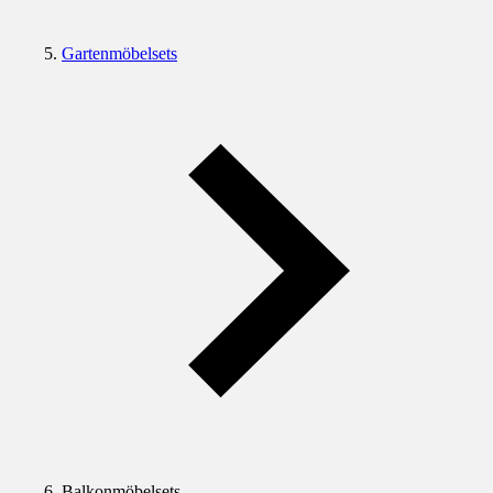
Gartenmöbelsets
Balkonmöbelsets