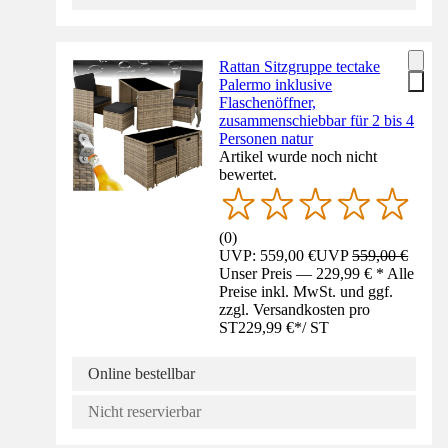
Rattan Sitzgruppe tectake
Palermo inklusive
Flaschenöffner,
zusammenschiebbar für 2 bis 4
Personen natur
Artikel wurde noch nicht
bewertet.
(
0
)
UVP: 559,00 €
UVP
559,00 €
Unser Preis — 229,99 € * Alle
Preise inkl. MwSt. und ggf.
zzgl. Versandkosten pro
ST
229,99 €
*
/
ST
Online bestellbar
Nicht reservierbar