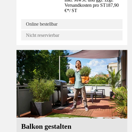
Versandkosten pro ST
187,90
€
*
/
ST
Online bestellbar
Nicht reservierbar
Ratgeber
Balkon gestalten