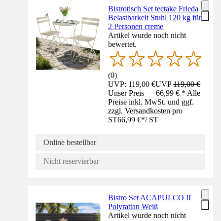
Bistrotisch Set tectake Frieda
Belastbarkeit Stuhl 120 kg für
2 Personen creme
Artikel wurde noch nicht
bewertet.
(
0
)
UVP: 119,00 €
UVP
119,00 €
Unser Preis — 66,99 € * Alle
Preise inkl. MwSt. und ggf.
zzgl. Versandkosten pro
ST
66,99 €
*
/
ST
Online bestellbar
Nicht reservierbar
Bistro Set ACAPULCO II
Polyrattan Weiß
Artikel wurde noch nicht