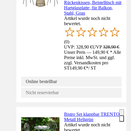
Rückenkissen, Beistelltisch mit
Hartglasplatte, für Balkon,
Stahl, Grau
Artikel wurde noch nicht
bewertet.
(
0
)
UVP: 328,90 €
UVP
328,90 €
Unser Preis — 149,90 € * Alle
Preise inkl. MwSt. und ggf.
zzgl. Versandkosten pro
ST
149,90 €
*
/
ST
Online bestellbar
Nicht reservierbar
Bistro Set klappbar TRENTO
Metall Hellgrün
Artikel wurde noch nicht
bewertet.