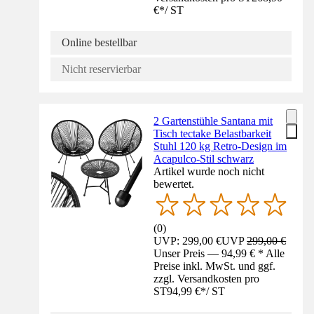
€
*
/
ST
Online bestellbar
Nicht reservierbar
2 Gartenstühle Santana mit
Tisch tectake Belastbarkeit
Stuhl 120 kg Retro-Design im
Acapulco-Stil schwarz
Artikel wurde noch nicht
bewertet.
(
0
)
UVP: 299,00 €
UVP
299,00 €
Unser Preis — 94,99 € * Alle
Preise inkl. MwSt. und ggf.
zzgl. Versandkosten pro
ST
94,99 €
*
/
ST