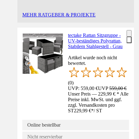
MEHR RATGEBER & PROJEKTE
tectake Rattan Sitzgruppe -
UV-beständiges Polyrattan,
Stabilem Stahlgestell - Grau
Artikel wurde noch nicht
bewertet.
(
0
)
UVP: 559,00 €
UVP
559,00 €
Unser Preis — 229,99 € * Alle
Preise inkl. MwSt. und ggf.
zzgl. Versandkosten pro
ST
229,99 €
*
/
ST
Online bestellbar
Nicht reservierbar