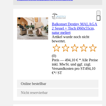
Balkonset Destiny MALAGA
2 Sessel + Tisch Ø60x55cm,
natur meliert
Artikel wurde noch nicht
bewertet.
(
0
)
Preis — 494,10 € * Alle Preise
inkl. MwSt. und ggf. zzgl.
Versandkosten pro ST
494,10
€
*
/
ST
Online bestellbar
Nicht reservierbar