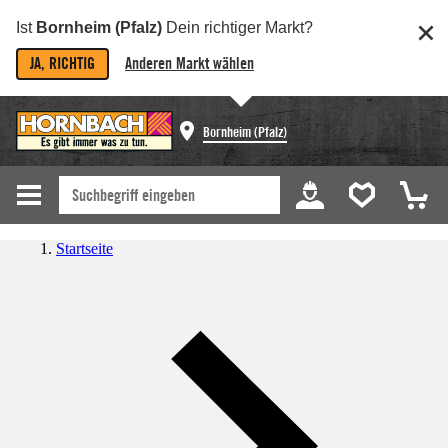
Ist
Bornheim (Pfalz)
Dein richtiger Markt?
JA, RICHTIG
Anderen Markt wählen
Bornheim (Pfalz)
Startseite