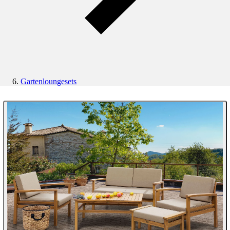
Gartenloungesets