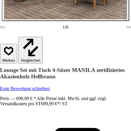
1
/
6
Vergleichen
Lounge Set mit Tisch 4-Sitzer MANILA zertifiziertes
Akazienholz Hellbraun
Erste Bewertung schreiben
Preis — 699,99 € * Alle Preise inkl. MwSt. und ggf. zzgl.
Versandkosten pro ST
699,99 €
*
/
ST