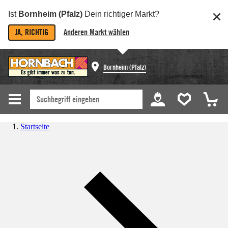
Ist
Bornheim (Pfalz)
Dein richtiger Markt?
JA, RICHTIG
Anderen Markt wählen
Bornheim (Pfalz)
Startseite