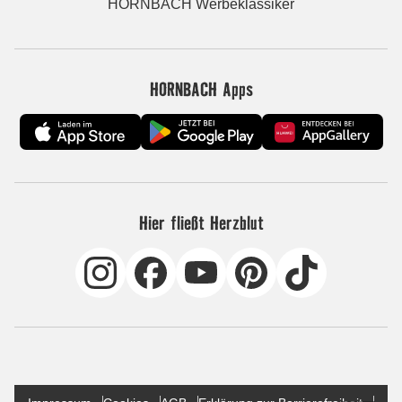
HORNBACH Werbeklassiker
HORNBACH Apps
Hier fließt Herzblut