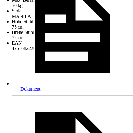
Max. Belastbarkeit
50 kg
Serie
MANILA
Höhe Stuhl
75 cm
Breite Stuhl
72 cm
EAN
4251682220347
Dokument