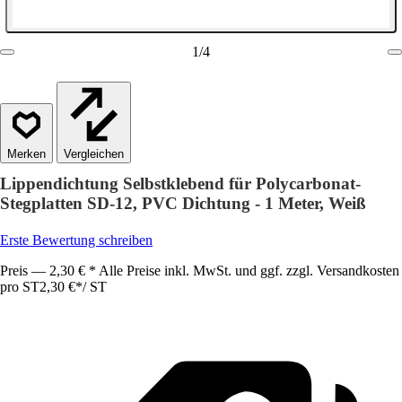
1
/
4
Vergleichen
Lippendichtung Selbstklebend für Polycarbonat-
Stegplatten SD-12, PVC Dichtung - 1 Meter, Weiß
Erste Bewertung schreiben
Preis — 2,30 € * Alle Preise inkl. MwSt. und ggf. zzgl. Versandkosten
pro ST
2,30 €
*
/
ST