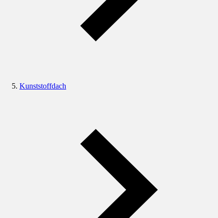
Kunststoffdach