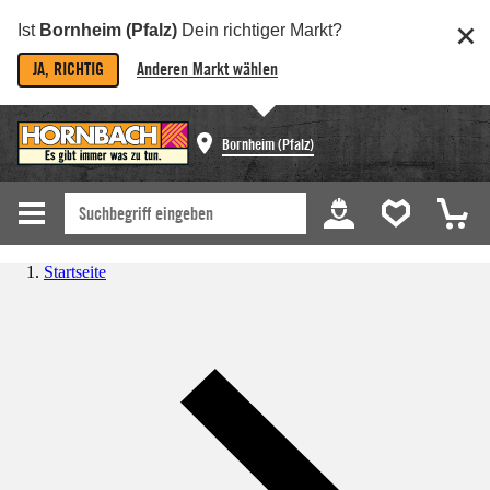
Ist
Bornheim (Pfalz)
Dein richtiger Markt?
JA, RICHTIG
Anderen Markt wählen
Bornheim (Pfalz)
Startseite