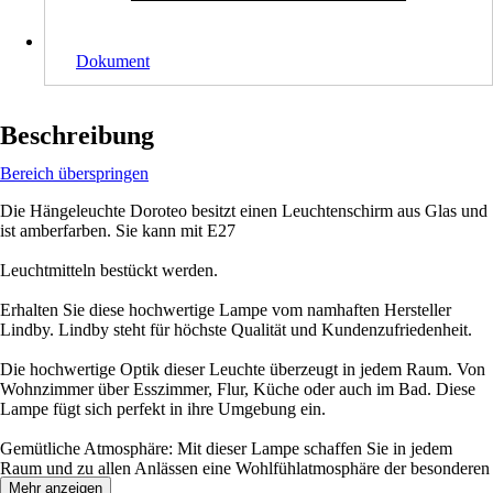
Dokument
Beschreibung
Bereich überspringen
Die Hängeleuchte Doroteo besitzt einen Leuchtenschirm aus Glas und
ist amberfarben. Sie kann mit E27
Leuchtmitteln bestückt werden.
Erhalten Sie diese hochwertige Lampe vom namhaften Hersteller
Lindby. Lindby steht für höchste Qualität und Kundenzufriedenheit.
Die hochwertige Optik dieser Leuchte überzeugt in jedem Raum. Von
Wohnzimmer über Esszimmer, Flur, Küche oder auch im Bad. Diese
Lampe fügt sich perfekt in ihre Umgebung ein.
Gemütliche Atmosphäre: Mit dieser Lampe schaffen Sie in jedem
Raum und zu allen Anlässen eine Wohlfühlatmosphäre der besonderen
Art.
Mehr anzeigen