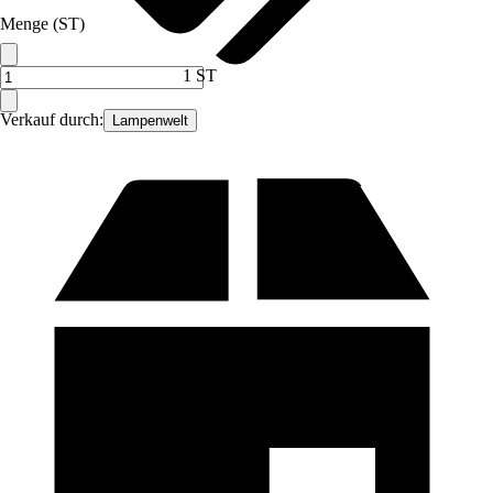
Menge (ST)
1 ST
Verkauf durch:
Lampenwelt