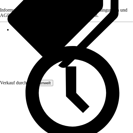
Informationen des Verkäufers, wie z. B. Rückgabebedingungen und
AGB, finden Sie bei Klick auf den Verkäufernamen.
Verkauf durch:
Lampenwelt