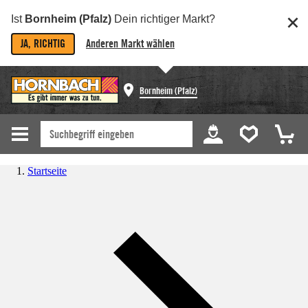
Ist
Bornheim (Pfalz)
Dein richtiger Markt?
JA, RICHTIG
Anderen Markt wählen
Bornheim (Pfalz)
Startseite