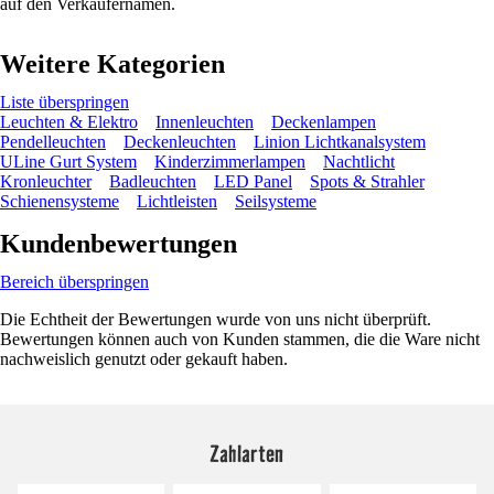
auf den Verkäufernamen.
Weitere Kategorien
Liste überspringen
Leuchten & Elektro
Innenleuchten
Deckenlampen
Pendelleuchten
Deckenleuchten
Linion Lichtkanalsystem
ULine Gurt System
Kinderzimmerlampen
Nachtlicht
Kronleuchter
Badleuchten
LED Panel
Spots & Strahler
Schienensysteme
Lichtleisten
Seilsysteme
Kundenbewertungen
Bereich überspringen
Die Echtheit der Bewertungen wurde von uns nicht überprüft.
Bewertungen können auch von Kunden stammen, die die Ware nicht
nachweislich genutzt oder gekauft haben.
Zahlarten