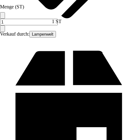
Menge (ST)
1 ST
Verkauf durch:
Lampenwelt