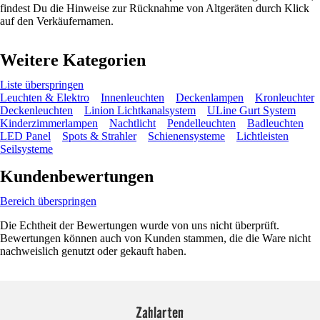
findest Du die Hinweise zur Rücknahme von Altgeräten durch Klick
auf den Verkäufernamen.
Weitere Kategorien
Liste überspringen
Leuchten & Elektro
Innenleuchten
Deckenlampen
Kronleuchter
Deckenleuchten
Linion Lichtkanalsystem
ULine Gurt System
Kinderzimmerlampen
Nachtlicht
Pendelleuchten
Badleuchten
LED Panel
Spots & Strahler
Schienensysteme
Lichtleisten
Seilsysteme
Kundenbewertungen
Bereich überspringen
Die Echtheit der Bewertungen wurde von uns nicht überprüft.
Bewertungen können auch von Kunden stammen, die die Ware nicht
nachweislich genutzt oder gekauft haben.
Zahlarten