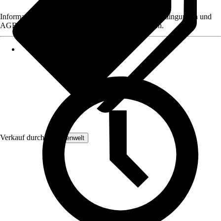
Informationen des Verkäufers, wie z. B. Rückgabebedingungen und
AGB, finden Sie bei Klick auf den Verkäufernamen.
Verkauf durch:
Lampenwelt