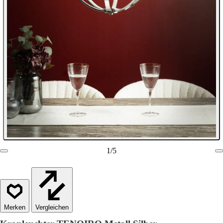
1
/
5
Vergleichen