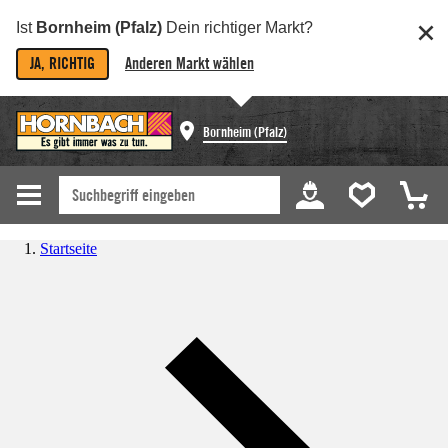
Ist
Bornheim (Pfalz)
Dein richtiger Markt?
JA, RICHTIG
Anderen Markt wählen
Bornheim (Pfalz)
Startseite