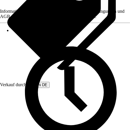
Informationen des Verkäufers, wie z. B. Rückgabebedingungen und
AGB, finden Sie bei Klick auf den Verkäufernamen.
Verkauf durch:
Beliani DE