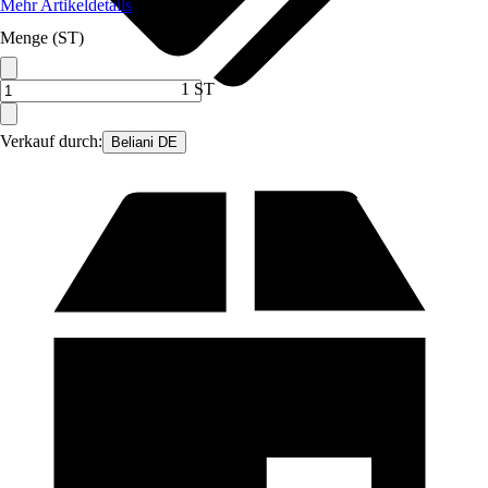
Mehr Artikeldetails
Menge (ST)
1 ST
Verkauf durch:
Beliani DE