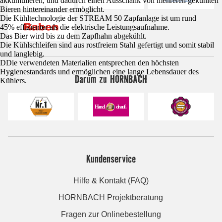
akkumulieren, und dadurch einen Ausschank von mehreren gekühlten
Bieren hintereinander ermöglicht.
Die Kühltechnologie der STREAM 50 Zapfanlage ist um rund
45% effizienter als die elektrische Leistungsaufnahme.
Das Bier wird bis zu dem Zapfhahn abgekühlt.
Die Kühlschleifen sind aus rostfreiem Stahl gefertigt und somit stabil
und langlebig.
DDie verwendeten Materialien entsprechen den höchsten
Hygienestandards und ermöglichen eine lange Lebensdauer des
Darum zu HORNBACH
Kühlers.
Kundenservice
Hilfe & Kontakt (FAQ)
HORNBACH Projektberatung
Fragen zur Onlinebestellung