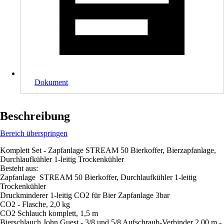
Dokument
Beschreibung
Bereich überspringen
Komplett Set - Zapfanlage STREAM 50 Bierkoffer, Bierzapfanlage,
Durchlaufkühler 1-leitig Trockenkühler
Besteht aus:
Zapfanlage STREAM 50 Bierkoffer, Durchlaufkühler 1-leitig
Trockenkühler
Druckminderer 1-leitig CO2 für Bier Zapfanlage 3bar
CO2 - Flasche, 2,0 kg
CO2 Schlauch komplett, 1,5 m
Bierschlauch John Guest - 3/8 und 5/8 Aufschraub-Verbinder 2,00 m -