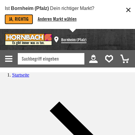
Ist
Bornheim (Pfalz)
Dein richtiger Markt?
JA, RICHTIG
Anderen Markt wählen
Bornheim (Pfalz)
Startseite