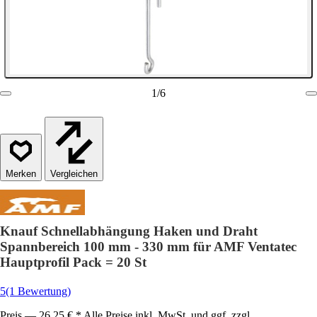
1
/
6
Vergleichen
Knauf Schnellabhängung Haken und Draht
Spannbereich 100 mm - 330 mm für AMF Ventatec
Hauptprofil Pack = 20 St
5
(1 Bewertung)
Preis — 26,25 € * Alle Preise inkl. MwSt. und ggf. zzgl.