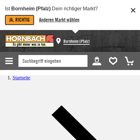
Ist
Bornheim (Pfalz)
Dein richtiger Markt?
JA, RICHTIG
Anderen Markt wählen
Bornheim (Pfalz)
Startseite