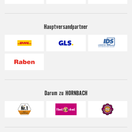
Hauptversandpartner
Darum zu HORNBACH