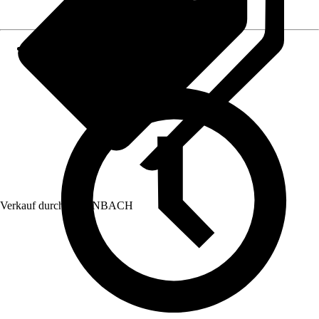
Verkauf durch:
HORNBACH