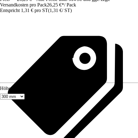
Versandkosten pro Pack
26,25 €
*
/
Pack
Entspricht 1,31 € pro ST
(
1,31 €
/
ST
)
Höhe in mm