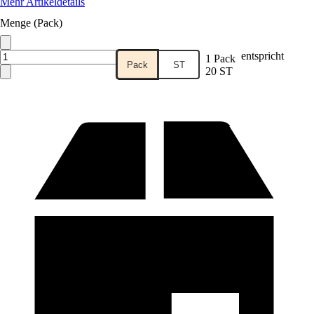
Mehr Artikeldetails
Menge (Pack)
entspricht
1 Pack
Pack
ST
20 ST