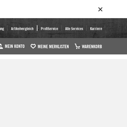
ung
Artikelvergleich
ProfiService
Alle Services
Karriere
MEIN KONTO
MEINE MERKLISTEN
WARENKORB