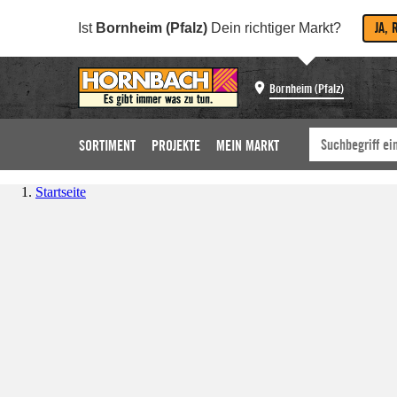
JA, 
Ist
Bornheim (Pfalz)
Dein richtiger Markt?
Bornheim (Pfalz)
SORTIMENT
PROJEKTE
MEIN MARKT
Startseite