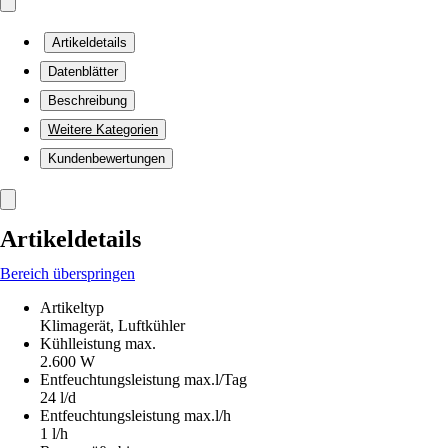
Artikeldetails
Datenblätter
Beschreibung
Weitere Kategorien
Kundenbewertungen
Artikeldetails
Bereich überspringen
Artikeltyp
Klimagerät, Luftkühler
Kühlleistung max.
2.600 W
Entfeuchtungsleistung max.l/Tag
24 l/d
Entfeuchtungsleistung max.l/h
1 l/h