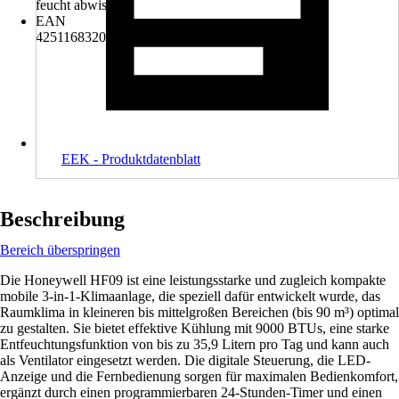
feucht abwischen
EAN
4251168320233
EEK - Produktdatenblatt
Beschreibung
Bereich überspringen
Die Honeywell HF09 ist eine leistungsstarke und zugleich kompakte
mobile 3-in-1-Klimaanlage, die speziell dafür entwickelt wurde, das
Raumklima in kleineren bis mittelgroßen Bereichen (bis 90 m³) optimal
zu gestalten. Sie bietet effektive Kühlung mit 9000 BTUs, eine starke
Entfeuchtungsfunktion von bis zu 35,9 Litern pro Tag und kann auch
als Ventilator eingesetzt werden. Die digitale Steuerung, die LED-
Anzeige und die Fernbedienung sorgen für maximalen Bedienkomfort,
ergänzt durch einen programmierbaren 24-Stunden-Timer und einen