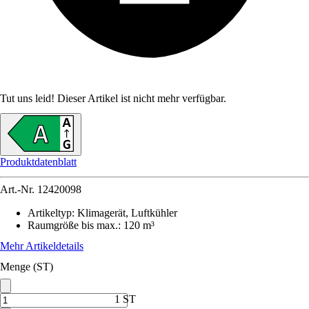
Tut uns leid! Dieser Artikel ist nicht mehr verfügbar.
Produktdatenblatt
Art.-Nr.
12420098
Artikeltyp
:
Klimagerät, Luftkühler
Raumgröße bis max.
:
120 m³
Mehr Artikeldetails
Menge (ST)
1 ST