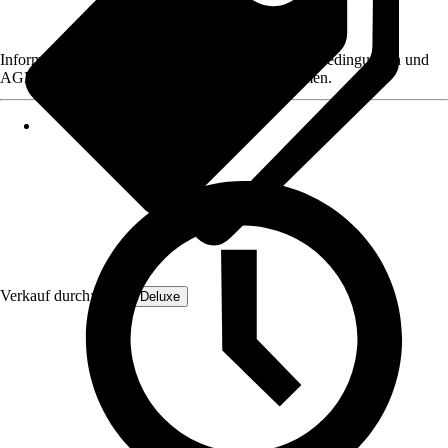
Informationen des Verkäufers, wie z. B. Rückgabebedingungen und
AGB, finden Sie bei Klick auf den Verkäufernamen.
Verkauf durch:
Home Deluxe