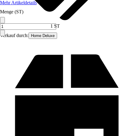
Mehr Artikeldetails
Menge (ST)
1 ST
Verkauf durch:
Home Deluxe