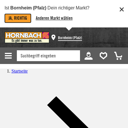
Ist
Bornheim (Pfalz)
Dein richtiger Markt?
JA, RICHTIG
Anderen Markt wählen
Bornheim (Pfalz)
Startseite