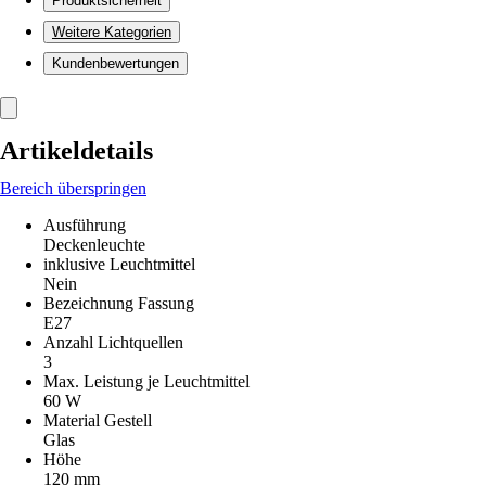
Produktsicherheit
Weitere Kategorien
Kundenbewertungen
Artikeldetails
Bereich überspringen
Ausführung
Deckenleuchte
inklusive Leuchtmittel
Nein
Bezeichnung Fassung
E27
Anzahl Lichtquellen
3
Max. Leistung je Leuchtmittel
60 W
Material Gestell
Glas
Höhe
120 mm