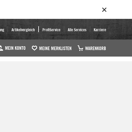
ung
Artikelvergleich
ProfiService
Alle Services
Karriere
MEIN KONTO
MEINE MERKLISTEN
WARENKORB