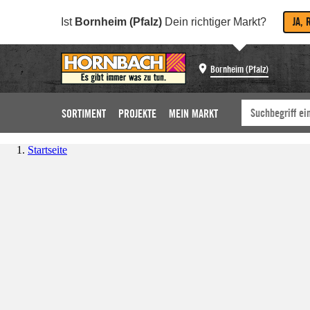
JA, 
Ist
Bornheim (Pfalz)
Dein richtiger Markt?
Bornheim (Pfalz)
SORTIMENT
PROJEKTE
MEIN MARKT
Startseite