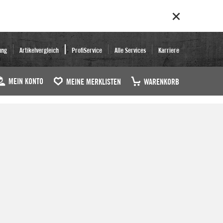
ung
Artikelvergleich
ProfiService
Alle Services
Karriere
MEIN KONTO
MEINE MERKLISTEN
WARENKORB