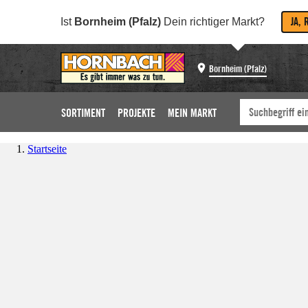
JA, 
Ist
Bornheim (Pfalz)
Dein richtiger Markt?
Bornheim (Pfalz)
SORTIMENT
PROJEKTE
MEIN MARKT
Startseite