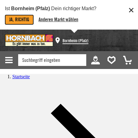
Ist
Bornheim (Pfalz)
Dein richtiger Markt?
JA, RICHTIG
Anderen Markt wählen
Bornheim (Pfalz)
Startseite