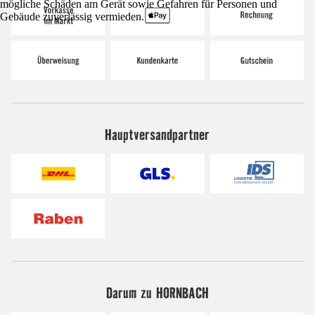
mögliche Schäden am Gerät sowie Gefahren für Personen und
Gebäude zuverlässig vermieden.
Hauptversandpartner
Darum zu HORNBACH