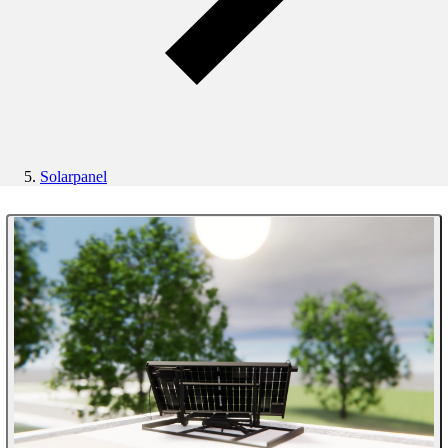
Solarpanel