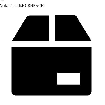
Verkauf durch:
HORNBACH