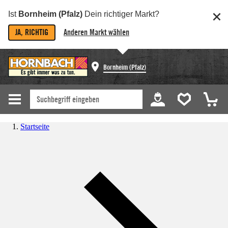
Ist
Bornheim (Pfalz)
Dein richtiger Markt?
JA, RICHTIG
Anderen Markt wählen
Bornheim (Pfalz)
Startseite