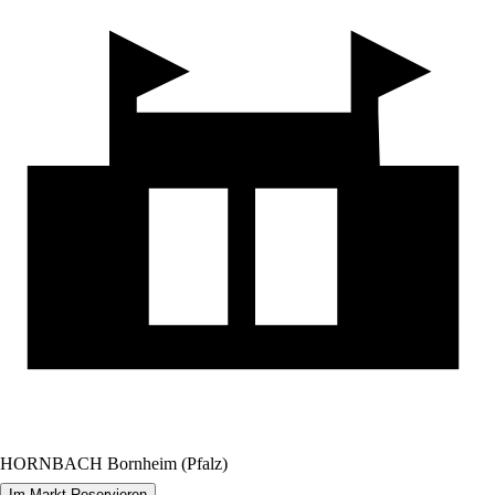
HORNBACH Bornheim (Pfalz)
Im Markt Reservieren