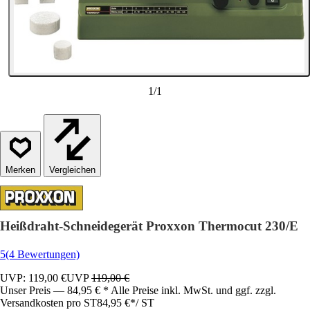
1
/
1
Vergleichen
Heißdraht-Schneidegerät Proxxon Thermocut 230/E
5
(4 Bewertungen)
UVP: 119,00 €
UVP
119,00 €
Unser Preis — 84,95 € * Alle Preise inkl. MwSt. und ggf. zzgl.
Versandkosten pro ST
84,95 €
*
/
ST