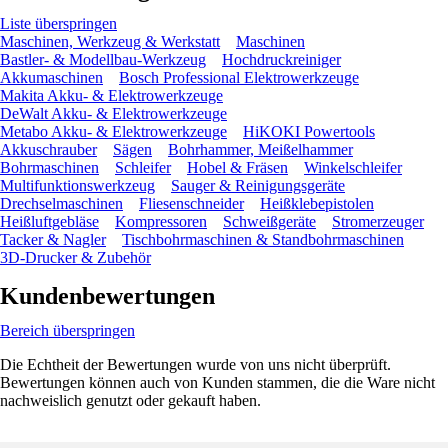
Liste überspringen
Maschinen, Werkzeug & Werkstatt
Maschinen
Bastler- & Modellbau-Werkzeug
Hochdruckreiniger
Akkumaschinen
Bosch Professional Elektrowerkzeuge
Makita Akku- & Elektrowerkzeuge
DeWalt Akku- & Elektrowerkzeuge
Metabo Akku- & Elektrowerkzeuge
HiKOKI Powertools
Akkuschrauber
Sägen
Bohrhammer, Meißelhammer
Bohrmaschinen
Schleifer
Hobel & Fräsen
Winkelschleifer
Multifunktionswerkzeug
Sauger & Reinigungsgeräte
Drechselmaschinen
Fliesenschneider
Heißklebepistolen
Heißluftgebläse
Kompressoren
Schweißgeräte
Stromerzeuger
Tacker & Nagler
Tischbohrmaschinen & Standbohrmaschinen
3D-Drucker & Zubehör
Kundenbewertungen
Bereich überspringen
Die Echtheit der Bewertungen wurde von uns nicht überprüft.
Bewertungen können auch von Kunden stammen, die die Ware nicht
nachweislich genutzt oder gekauft haben.