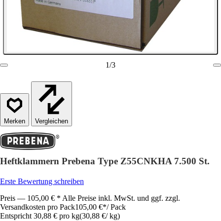
1
/
3
Vergleichen
Heftklammern Prebena Type Z55CNKHA 7.500 St.
Erste Bewertung schreiben
Preis — 105,00 € * Alle Preise inkl. MwSt. und ggf. zzgl.
Versandkosten pro Pack
105,00 €
*
/
Pack
Entspricht 30,88 € pro kg
(
30,88 €
/
kg
)