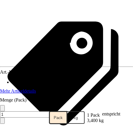
Art.-Nr.
5800569
Inhalt
:
7.500 Stück
Mehr Artikeldetails
Menge (Pack)
entspricht
1 Pack
Pack
kg
3,400 kg