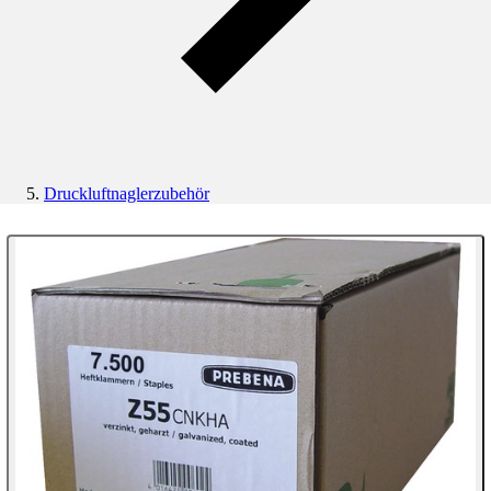
Druckluftnaglerzubehör