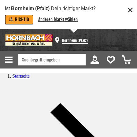
Ist
Bornheim (Pfalz)
Dein richtiger Markt?
JA, RICHTIG
Anderen Markt wählen
Bornheim (Pfalz)
Startseite