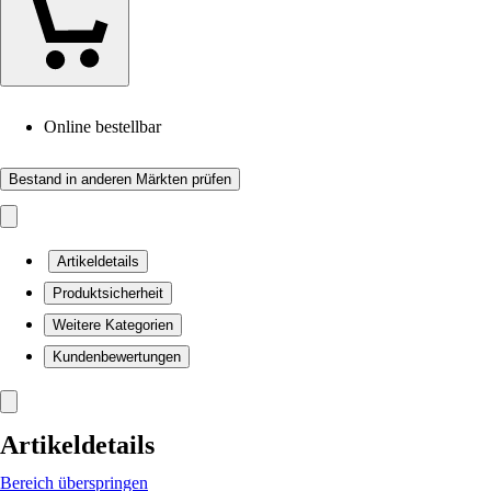
Online bestellbar
Bestand in anderen Märkten prüfen
Artikeldetails
Produktsicherheit
Weitere Kategorien
Kundenbewertungen
Artikeldetails
Bereich überspringen