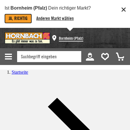
Ist
Bornheim (Pfalz)
Dein richtiger Markt?
JA, RICHTIG
Anderen Markt wählen
Bornheim (Pfalz)
Startseite