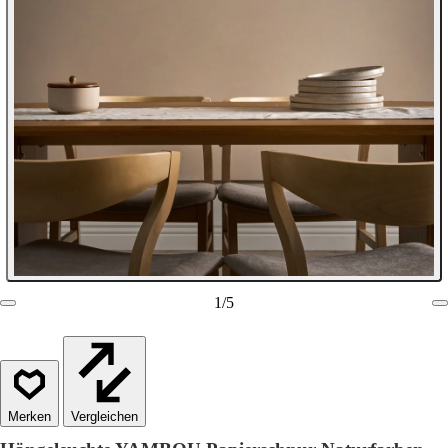
1
/
5
Vergleichen