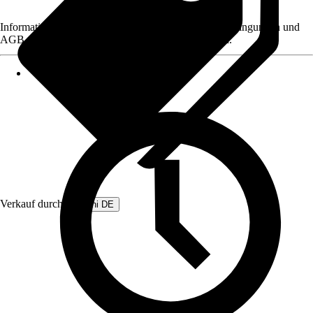
Informationen des Verkäufers, wie z. B. Rückgabebedingungen und
AGB, finden Sie bei Klick auf den Verkäufernamen.
Verkauf durch:
Beliani DE