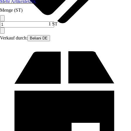
Mehr Artikeldetails
Menge (ST)
1 ST
Verkauf durch:
Beliani DE