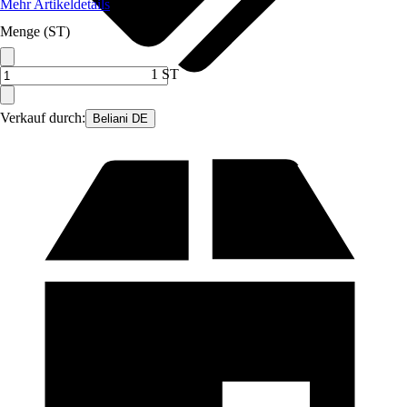
Mehr Artikeldetails
Menge (ST)
1 ST
Verkauf durch:
Beliani DE