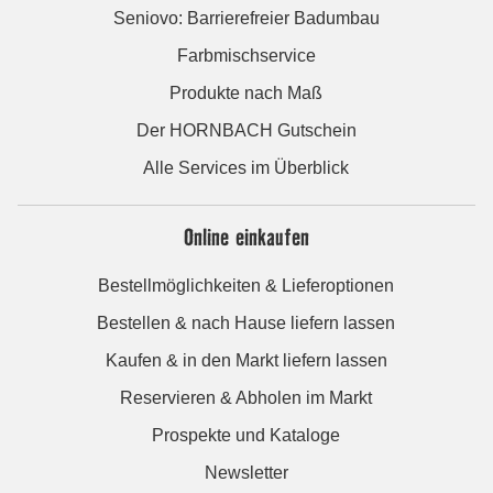
Seniovo: Barrierefreier Badumbau
Farbmischservice
Produkte nach Maß
Der HORNBACH Gutschein
Alle Services im Überblick
Online einkaufen
Bestellmöglichkeiten & Lieferoptionen
Bestellen & nach Hause liefern lassen
Kaufen & in den Markt liefern lassen
Reservieren & Abholen im Markt
Prospekte und Kataloge
Newsletter