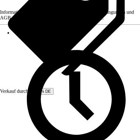
Informationen des Verkäufers, wie z. B. Rückgabebedingungen und
AGB, finden Sie bei Klick auf den Verkäufernamen.
Verkauf durch:
Beliani DE