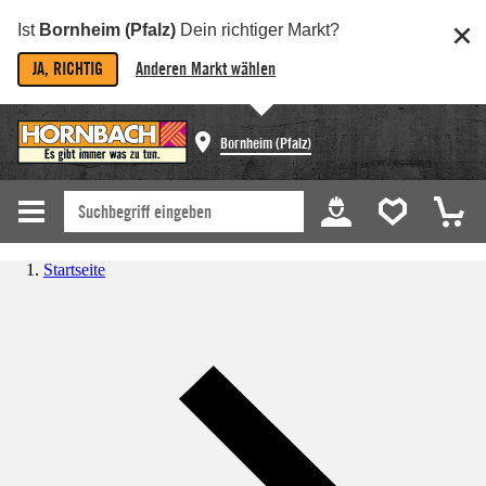
Ist
Bornheim (Pfalz)
Dein richtiger Markt?
JA, RICHTIG
Anderen Markt wählen
Bornheim (Pfalz)
Startseite