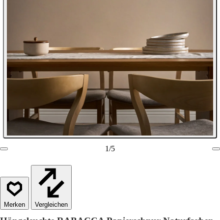
1
/
5
Vergleichen