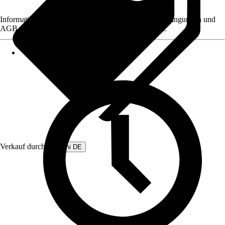
Informationen des Verkäufers, wie z. B. Rückgabebedingungen und
AGB, finden Sie bei Klick auf den Verkäufernamen.
Verkauf durch:
Beliani DE