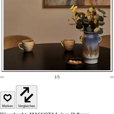
1
/
5
Vergleichen