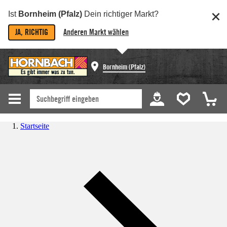
Ist
Bornheim (Pfalz)
Dein richtiger Markt?
JA, RICHTIG
Anderen Markt wählen
Bornheim (Pfalz)
Startseite