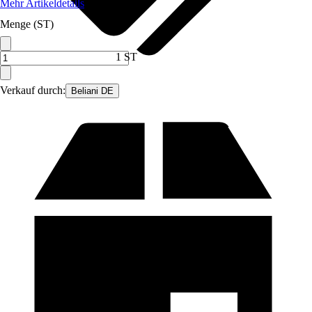
Mehr Artikeldetails
Menge (ST)
1 ST
Verkauf durch:
Beliani DE