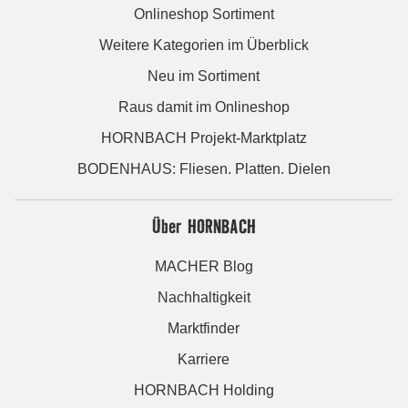
Onlineshop Sortiment
Weitere Kategorien im Überblick
Neu im Sortiment
Raus damit im Onlineshop
HORNBACH Projekt-Marktplatz
BODENHAUS: Fliesen. Platten. Dielen
Über HORNBACH
MACHER Blog
Nachhaltigkeit
Marktfinder
Karriere
HORNBACH Holding