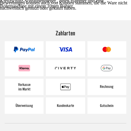
Kreuzschlitz-Schraubendreher , einen Hammer und eine
Bewertungen können auch von Kunden stammen, die die Ware nicht
Bohrmaschine mit einem 10mm Bohrer.
nachweislich genutzt oder gekauft haben.
Zahlarten