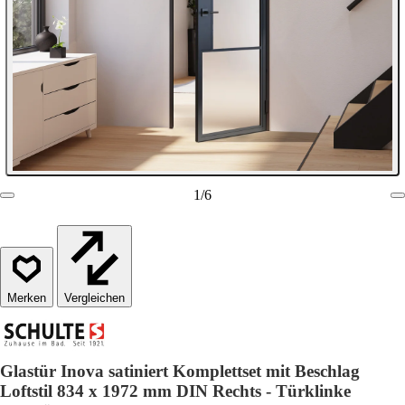
1
/
6
Vergleichen
Glastür Inova satiniert Komplettset mit Beschlag
Loftstil 834 x 1972 mm DIN Rechts - Türklinke