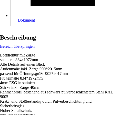
Dokument
Beschreibung
Bereich überspringen
Loftdrehtür mit Zarge
satiniert | 834x1972mm
Alle Details auf einen Blick
Außenmaße inkl. Zarge 900*2015mm
passend für Öffnungsgröße 902*2017mm
Flügelmaße 834*1972mm
4mm ESG in satiniert
Stärke inkl. Zarge 40mm
Rahmenprofil bestehend aus schwarz pulverbeschichtetem Stahl RAL
9005
Kratz- und Stoßbeständig durch Pulverbeschichtung und
Sicherheitsglas
Hoher Schallschutz