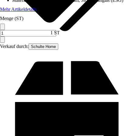
Materialspezifizierung
:
Aluminium, Sicherheitsglas (ESG)
Mehr Artikeldetails
Menge (ST)
1 ST
Verkauf durch:
Schulte Home