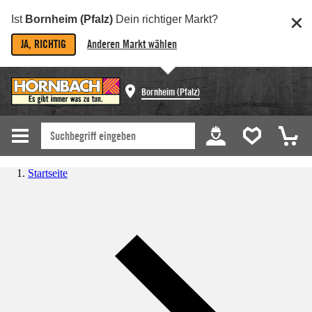
Ist
Bornheim (Pfalz)
Dein richtiger Markt?
JA, RICHTIG
Anderen Markt wählen
Bornheim (Pfalz)
Startseite