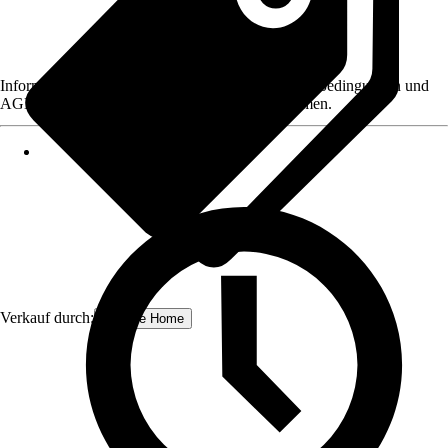
Informationen des Verkäufers, wie z. B. Rückgabebedingungen und
AGB, finden Sie bei Klick auf den Verkäufernamen.
Verkauf durch:
Schulte Home