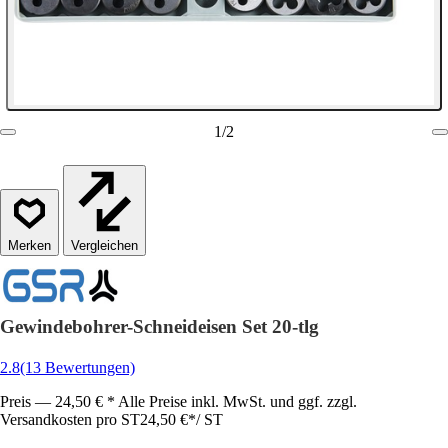
1
/
2
Vergleichen
Gewindebohrer-Schneideisen Set 20-tlg
2.8
(13 Bewertungen)
Preis — 24,50 € * Alle Preise inkl. MwSt. und ggf. zzgl.
Versandkosten pro ST
24,50 €
*
/
ST