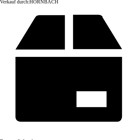
Verkauf durch:
HORNBACH