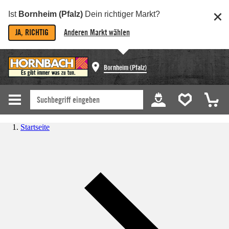
Ist
Bornheim (Pfalz)
Dein richtiger Markt?
JA, RICHTIG
Anderen Markt wählen
Bornheim (Pfalz)
Startseite