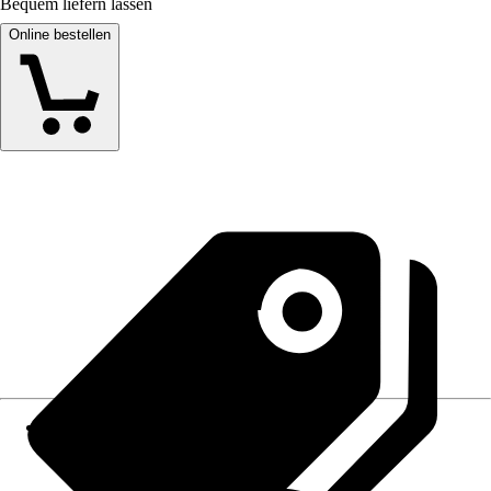
Bequem liefern lassen
Online bestellen