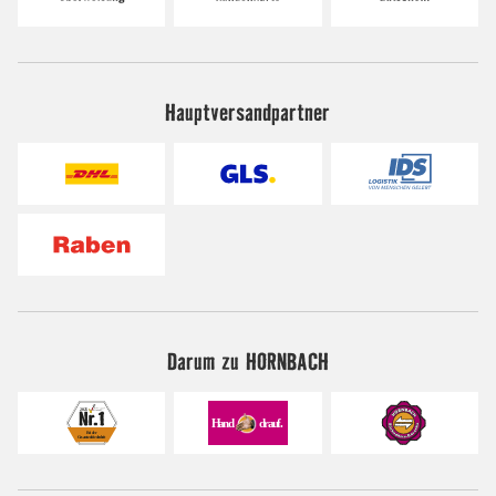
Hauptversandpartner
Darum zu HORNBACH