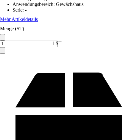
Anwendungsbereich
:
Gewächshaus
Serie
:
-
Mehr Artikeldetails
Menge (ST)
1 ST