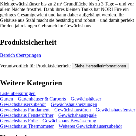
Kleingewächshäuser bis zu 2 m² Grundfläche bis zu 3 Tage – und vor
allem Nächte frostfrei. Dank ihres kleinen Tanks hat NORI Fire ein
geringes Gesamtgewicht und kann daher aufgehängt werden. Ihr
Gehäuse aus Stahl macht sie beständig und robust – und damit perfekt
für den jahrelangen Gebrauch im Gewächshaus.
Produktsicherheit
Bereich überspringen
Verantwortlich für Produktsicherheit:
.
Siehe Herstellerinformationen
Weitere Kategorien
Liste überspringen
Garten
Gartenhäuser & Carports
Gewächshäuser
Gewächshäuserzubehör
Gewächshausheizungen
Gewächshaus Fundament
Gewächshaustüren
Gewächshausfenster
Gewächshaus Fensteröffner
Gewächshausregale
Gewächshaus Folie
Gewächshaus Bewässerung
Gewächshaus Thermometer
Weiteres Gewächshäuserzubehör