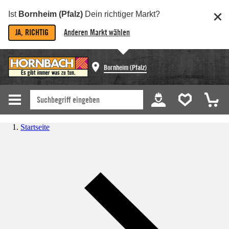
Ist
Bornheim (Pfalz)
Dein richtiger Markt?
JA, RICHTIG
Anderen Markt wählen
Bornheim (Pfalz)
Startseite