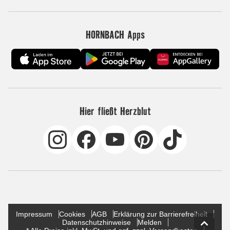
HORNBACH Apps
Hier fließt Herzblut
Impressum
Cookies
AGB
Erklärung zur Barrierefreiheit
Datenschutzhinweise
Melden