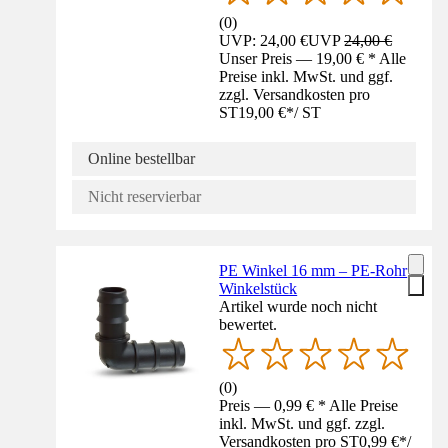
(
0
)
UVP: 24,00 €
UVP
24,00 €
Unser Preis — 19,00 € * Alle
Preise inkl. MwSt. und ggf.
zzgl. Versandkosten pro
ST
19,00 €
*
/
ST
Online bestellbar
Nicht reservierbar
PE Winkel 16 mm – PE-Rohr
Winkelstück
Artikel wurde noch nicht
bewertet.
(
0
)
Preis — 0,99 € * Alle Preise
inkl. MwSt. und ggf. zzgl.
Versandkosten pro ST
0,99 €
*
/