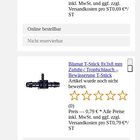
inkl. MwSt. und ggf. zzgl.
Versandkosten pro ST
0,69 €
*
/
ST
Online bestellbar
Nicht reservierbar
Blumat T-Stück 8x3x8 mm
Zufuhr-/ Tropfschlauch –
Bewässerung T-Stück
Artikel wurde noch nicht
bewertet.
(
0
)
Preis — 0,79 € * Alle Preise
inkl. MwSt. und ggf. zzgl.
Versandkosten pro ST
0,79 €
*
/
ST