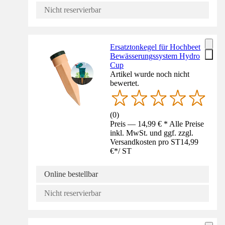
Nicht reservierbar
Ersatztonkegel für Hochbeet
Bewässerungssystem Hydro
Cup
Artikel wurde noch nicht
bewertet.
(
0
)
Preis — 14,99 € * Alle Preise
inkl. MwSt. und ggf. zzgl.
Versandkosten pro ST
14,99
€
*
/
ST
Online bestellbar
Nicht reservierbar