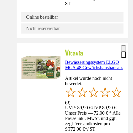
ST
Online bestellbar
Nicht reservierbar
Bewässerungssystem ELGO
MGS 48 Gewächshausbausatz
Artikel wurde noch nicht
bewertet.
(
0
)
UVP: 89,90 €
UVP
89,90 €
Unser Preis — 72,00 € * Alle
Preise inkl. MwSt. und ggf.
zzgl. Versandkosten pro
ST
72,00 €
*
/
ST