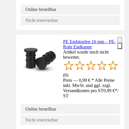
Online bestellbar
Nicht reservierbar
PE Endstopfen 16 mm – PE-
Rohr Endkappe
Artikel wurde noch nicht
bewertet.
(
0
)
Preis — 0,99 € * Alle Preise
inkl. MwSt. und ggf. zzgl.
Versandkosten pro ST
0,99 €
*
/
ST
Online bestellbar
Nicht reservierbar