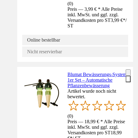
(
0
)
Preis — 3,99 € * Alle Preise
inkl. MwSt. und ggf. zzgl.
Versandkosten pro ST
3,99 €
*
/
ST
Online bestellbar
Nicht reservierbar
Blumat Bewässerungs-System
1er Set – Automatische
Pflanzenbewässerung
Artikel wurde noch nicht
bewertet.
(
0
)
Preis — 18,99 € * Alle Preise
inkl. MwSt. und ggf. zzgl.
Versandkosten pro ST
18,99