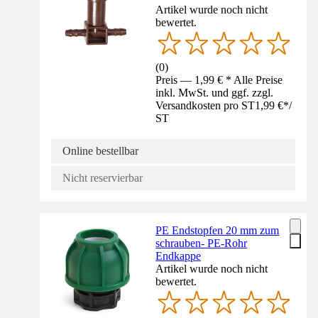
Artikel wurde noch nicht
bewertet.
(
0
)
Preis — 1,99 € * Alle Preise
inkl. MwSt. und ggf. zzgl.
Versandkosten pro ST
1,99 €
*
/
ST
Online bestellbar
Nicht reservierbar
PE Endstopfen 20 mm zum
schrauben- PE-Rohr
Endkappe
Artikel wurde noch nicht
bewertet.