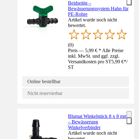
Beidseitig –
Bewässerungssystem Hahn für
PE-Rohre
Artikel wurde noch nicht
bewertet.
(
0
)
Preis — 5,99 € * Alle Preise
inkl. MwSt. und ggf. zzgl.
Versandkosten pro ST
5,99 €
*
/
ST
Online bestellbar
Nicht reservierbar
Blumat Winkelstück 8 x 8 mm
– Bewässerung
Winkelverbinder
Artikel wurde noch nicht
bewertet.