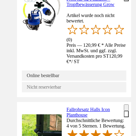
Tropfbewässerung Grow
Artikel wurde noch nicht
bewertet.
(
0
)
Preis — 120,99 € * Alle Preise
inkl. MwSt. und ggf. zzgl.
Versandkosten pro ST
120,99
€
*
/
ST
Online bestellbar
Nicht reservierbar
Fallrohrsatz Halls Icon
Planthouse
Durchschnittliche Bewertung:
4 von 5 Sternen. 1 Bewertung.