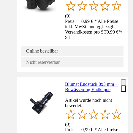
(
0
)
Preis — 0,99 € * Alle Preise
inkl. MwSt. und ggf. zzgl.
Versandkosten pro ST
0,99 €
*
/
ST
Online bestellbar
Nicht reservierbar
Blumat Endstück 8x3 mm –
Bewässerung Endkappe
Artikel wurde noch nicht
bewertet.
(
0
)
Preis — 0,99 € * Alle Preise