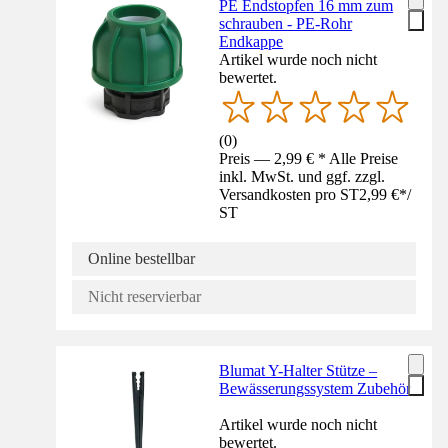
PE Endstopfen 16 mm zum
schrauben - PE-Rohr
Endkappe
Artikel wurde noch nicht
bewertet.
(
0
)
Preis — 2,99 € * Alle Preise
inkl. MwSt. und ggf. zzgl.
Versandkosten pro ST
2,99 €
*
/
ST
Online bestellbar
Nicht reservierbar
Blumat Y-Halter Stütze –
Bewässerungssystem Zubehör
Artikel wurde noch nicht
bewertet.