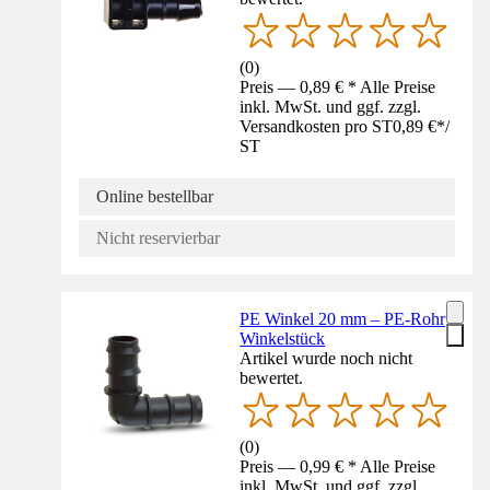
(
0
)
Preis — 0,89 € * Alle Preise
inkl. MwSt. und ggf. zzgl.
Versandkosten pro ST
0,89 €
*
/
ST
Online bestellbar
Nicht reservierbar
PE Winkel 20 mm – PE-Rohr
Winkelstück
Artikel wurde noch nicht
bewertet.
(
0
)
Preis — 0,99 € * Alle Preise
inkl. MwSt. und ggf. zzgl.