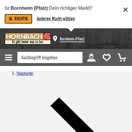
Ist
Bornheim (Pfalz)
Dein richtiger Markt?
JA, RICHTIG
Anderen Markt wählen
Bornheim (Pfalz)
Startseite