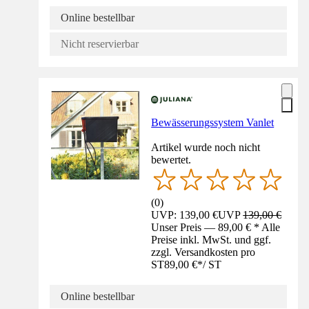
Online bestellbar
Nicht reservierbar
Bewässerungssystem Vanlet
Artikel wurde noch nicht
bewertet.
(
0
)
UVP: 139,00 €
UVP
139,00 €
Unser Preis — 89,00 € * Alle
Preise inkl. MwSt. und ggf.
zzgl. Versandkosten pro
ST
89,00 €
*
/
ST
Online bestellbar