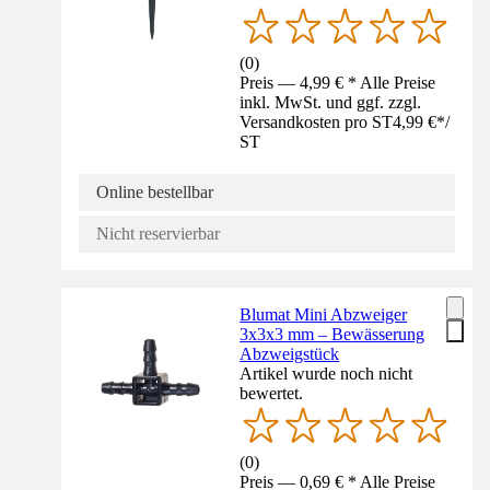
(
0
)
Preis — 4,99 € * Alle Preise
inkl. MwSt. und ggf. zzgl.
Versandkosten pro ST
4,99 €
*
/
ST
Online bestellbar
Nicht reservierbar
Blumat Mini Abzweiger
3x3x3 mm – Bewässerung
Abzweigstück
Artikel wurde noch nicht
bewertet.
(
0
)
Preis — 0,69 € * Alle Preise