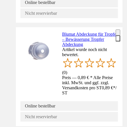
Online bestellbar
Nicht reservierbar
Blumat Abdeckung für Tropfer
– Bewässerung Tropfer
Abdeckung
Artikel wurde noch nicht
bewertet.
(
0
)
Preis — 0,89 € * Alle Preise
inkl. MwSt. und ggf. zzgl.
Versandkosten pro ST
0,89 €
*
/
ST
Online bestellbar
Nicht reservierbar