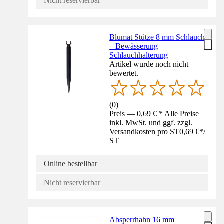
Nicht reservierbar
Blumat Stütze 8 mm Schlauch
– Bewässerung
Schlauchhalterung
Artikel wurde noch nicht
bewertet.
(
0
)
Preis — 0,69 € * Alle Preise
inkl. MwSt. und ggf. zzgl.
Versandkosten pro ST
0,69 €
*
/
ST
Online bestellbar
Nicht reservierbar
Absperrhahn 16 mm