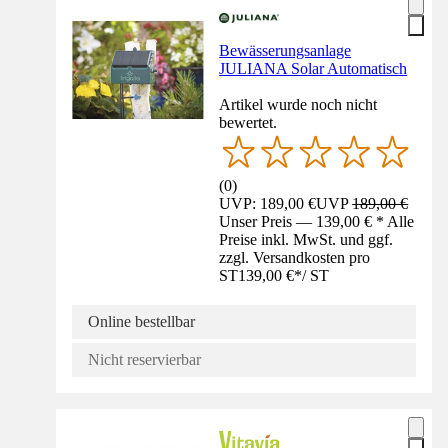
Bewässerungsanlage
JULIANA Solar Automatisch
Artikel wurde noch nicht
bewertet.
(
0
)
UVP: 189,00 €
UVP
189,00 €
Unser Preis — 139,00 € * Alle
Preise inkl. MwSt. und ggf.
zzgl. Versandkosten pro
ST
139,00 €
*
/
ST
Online bestellbar
Nicht reservierbar