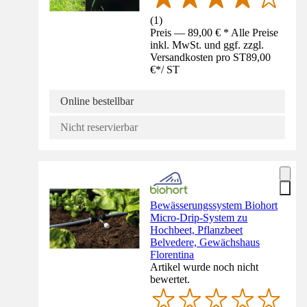
(
1
)
Preis — 89,00 € * Alle Preise
inkl. MwSt. und ggf. zzgl.
Versandkosten pro ST
89,00
€
*
/
ST
Online bestellbar
Nicht reservierbar
Bewässerungssystem Biohort
Micro-Drip-System zu
Hochbeet, Pflanzbeet
Belvedere, Gewächshaus
Florentina
Artikel wurde noch nicht
bewertet.