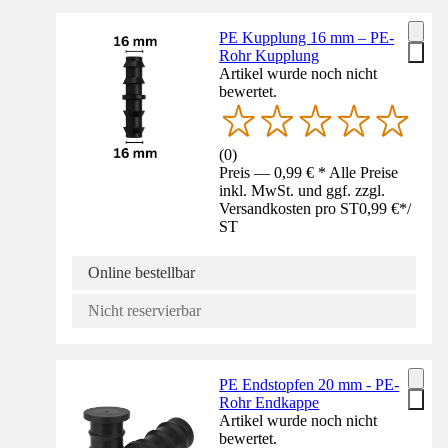
PE Kupplung 16 mm – PE-
Rohr Kupplung
Artikel wurde noch nicht
bewertet.
(
0
)
Preis — 0,99 € * Alle Preise
inkl. MwSt. und ggf. zzgl.
Versandkosten pro ST
0,99 €
*
/
ST
Online bestellbar
Nicht reservierbar
PE Endstopfen 20 mm - PE-
Rohr Endkappe
Artikel wurde noch nicht
bewertet.