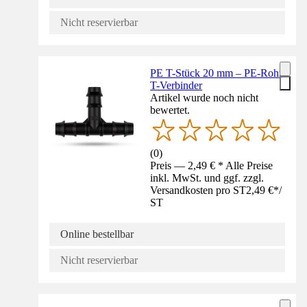
Nicht reservierbar
PE T-Stück 20 mm – PE-Rohr
T-Verbinder
Artikel wurde noch nicht
bewertet.
(
0
)
Preis — 2,49 € * Alle Preise
inkl. MwSt. und ggf. zzgl.
Versandkosten pro ST
2,49 €
*
/
ST
Online bestellbar
Nicht reservierbar