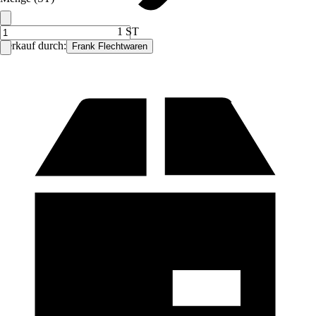
1 ST
Verkauf durch:
Frank Flechtwaren