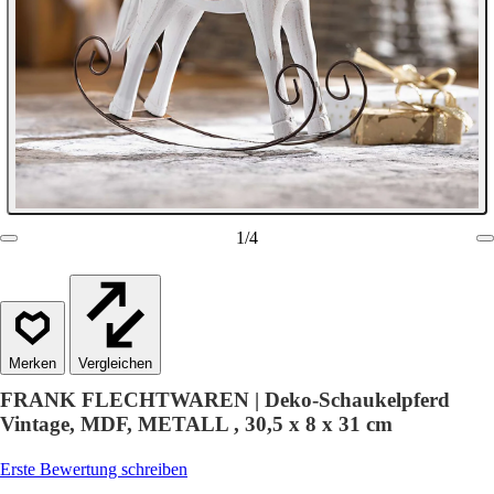
1
/
4
Vergleichen
FRANK FLECHTWAREN | Deko-Schaukelpferd
Vintage, MDF, METALL , 30,5 x 8 x 31 cm
Erste Bewertung schreiben