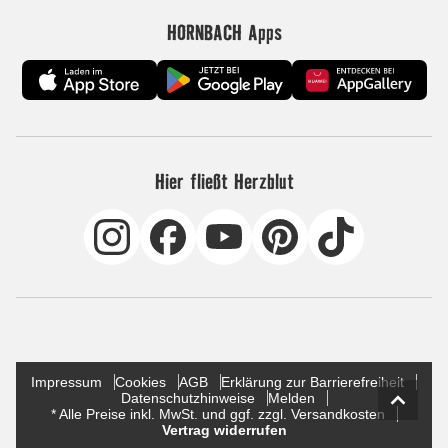
HORNBACH Apps
Hier fließt Herzblut
Impressum
Cookies
AGB
Erklärung zur Barrierefreiheit
Datenschutzhinweise
Melden
* Alle Preise inkl. MwSt. und ggf. zzgl. Versandkosten
Vertrag widerrufen