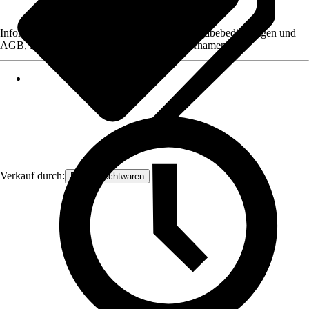
Informationen des Verkäufers, wie z. B. Rückgabebedingungen und
AGB, finden Sie bei Klick auf den Verkäufernamen.
Verkauf durch:
Frank Flechtwaren