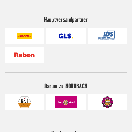
Hauptversandpartner
Darum zu HORNBACH