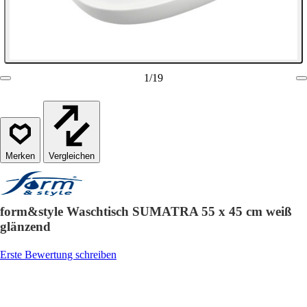
1
/
19
Vergleichen
form&style Waschtisch SUMATRA 55 x 45 cm weiß
glänzend
Erste Bewertung schreiben