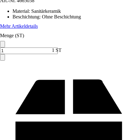
Art.-Nr.
4665038
Material
:
Sanitärkeramik
Beschichtung
:
Ohne Beschichtung
Mehr Artikeldetails
Menge (ST)
1 ST