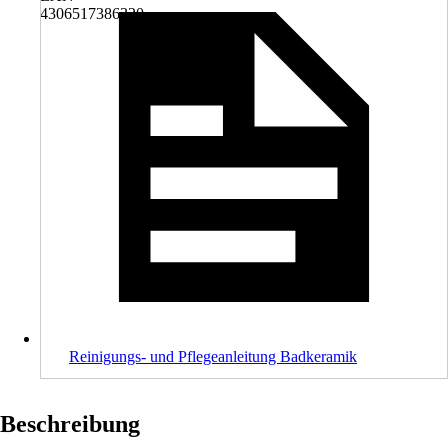
4306517386320
Reinigungs- und Pflegeanleitung Badkeramik
Beschreibung