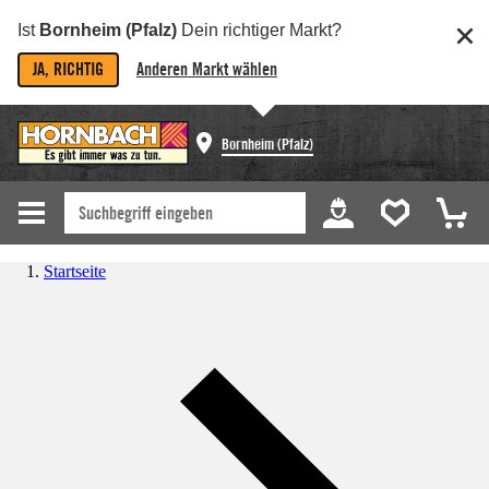
Ist
Bornheim (Pfalz)
Dein richtiger Markt?
JA, RICHTIG
Anderen Markt wählen
Bornheim (Pfalz)
Startseite