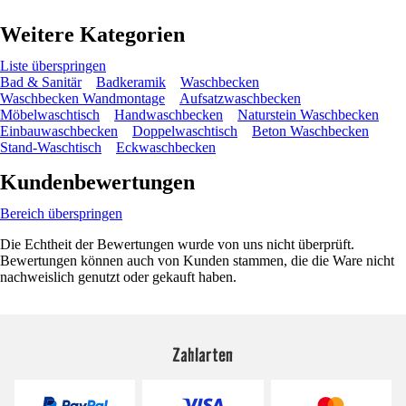
Weitere Kategorien
Liste überspringen
Bad & Sanitär
Badkeramik
Waschbecken
Waschbecken Wandmontage
Aufsatzwaschbecken
Möbelwaschtisch
Handwaschbecken
Naturstein Waschbecken
Einbauwaschbecken
Doppelwaschtisch
Beton Waschbecken
Stand-Waschtisch
Eckwaschbecken
Kundenbewertungen
Bereich überspringen
Die Echtheit der Bewertungen wurde von uns nicht überprüft.
Bewertungen können auch von Kunden stammen, die die Ware nicht
nachweislich genutzt oder gekauft haben.
Zahlarten