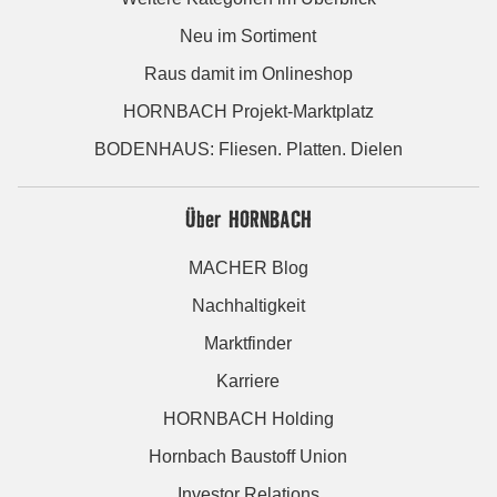
Neu im Sortiment
Raus damit im Onlineshop
HORNBACH Projekt-Marktplatz
BODENHAUS: Fliesen. Platten. Dielen
Über HORNBACH
MACHER Blog
Nachhaltigkeit
Marktfinder
Karriere
HORNBACH Holding
Hornbach Baustoff Union
Investor Relations