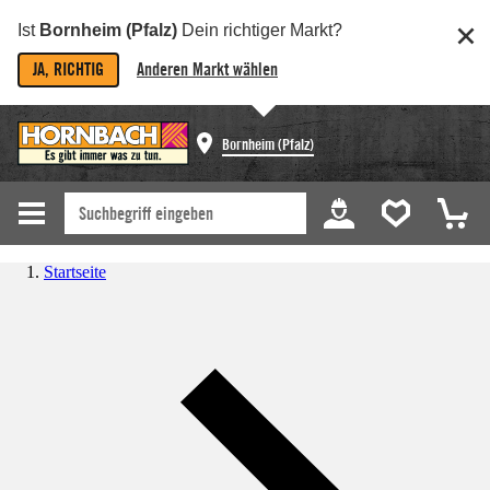
Ist
Bornheim (Pfalz)
Dein richtiger Markt?
JA, RICHTIG
Anderen Markt wählen
Bornheim (Pfalz)
Startseite