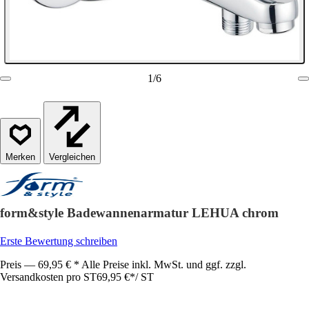
1
/
6
Vergleichen
form&style Badewannenarmatur LEHUA chrom
Erste Bewertung schreiben
Preis — 69,95 € * Alle Preise inkl. MwSt. und ggf. zzgl.
Versandkosten pro ST
69,95 €
*
/
ST