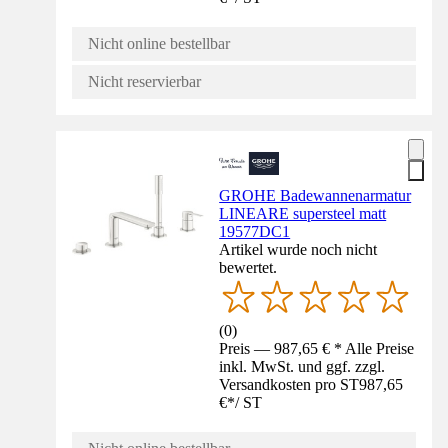
Nicht online bestellbar
Nicht reservierbar
GROHE Badewannenarmatur
LINEARE supersteel matt
19577DC1
Artikel wurde noch nicht
bewertet.
(
0
)
Preis — 987,65 € * Alle Preise
inkl. MwSt. und ggf. zzgl.
Versandkosten pro ST
987,65
€
*
/
ST