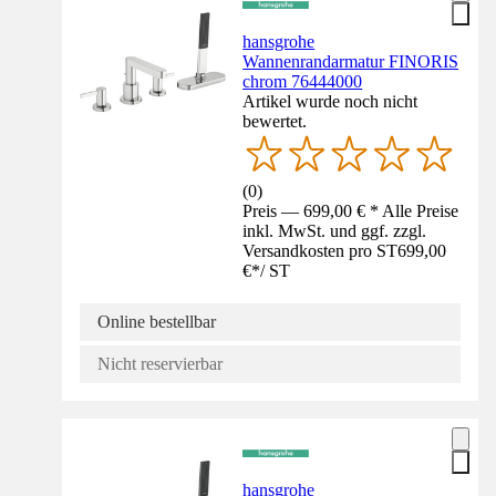
hansgrohe
Wannenrandarmatur FINORIS
chrom 76444000
Artikel wurde noch nicht
bewertet.
(
0
)
Preis — 699,00 € * Alle Preise
inkl. MwSt. und ggf. zzgl.
Versandkosten pro ST
699,00
€
*
/
ST
Online bestellbar
Nicht reservierbar
hansgrohe