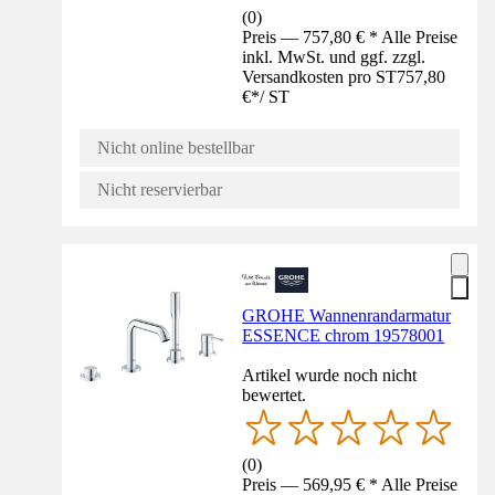
(
0
)
Preis — 757,80 € * Alle Preise
inkl. MwSt. und ggf. zzgl.
Versandkosten pro ST
757,80
€
*
/
ST
Nicht online bestellbar
Nicht reservierbar
GROHE Wannenrandarmatur
ESSENCE chrom 19578001
Artikel wurde noch nicht
bewertet.
(
0
)
Preis — 569,95 € * Alle Preise