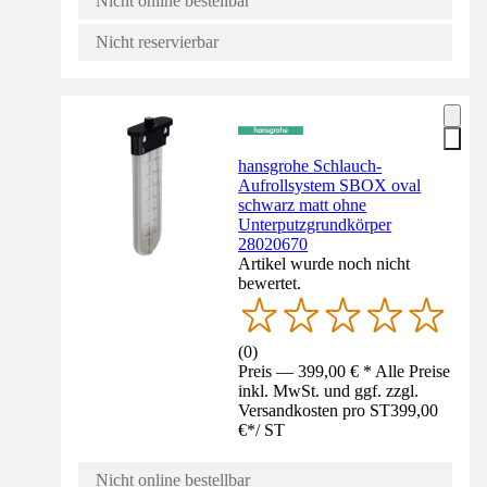
Nicht online bestellbar
Nicht reservierbar
hansgrohe Schlauch-
Aufrollsystem SBOX oval
schwarz matt ohne
Unterputzgrundkörper
28020670
Artikel wurde noch nicht
bewertet.
(
0
)
Preis — 399,00 € * Alle Preise
inkl. MwSt. und ggf. zzgl.
Versandkosten pro ST
399,00
€
*
/
ST
Nicht online bestellbar