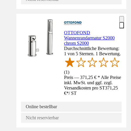
OTTOFOND
Wannenrandarmatur S2000
chrom S2000
Durchschnittliche Bewertung:
1 von 5 Sternen. 1 Bewertung.
(
1
)
Preis — 371,25 € * Alle Preise
inkl. MwSt. und ggf. zzgl.
Versandkosten pro ST
371,25
€
*
/
ST
Online bestellbar
Nicht reservierbar