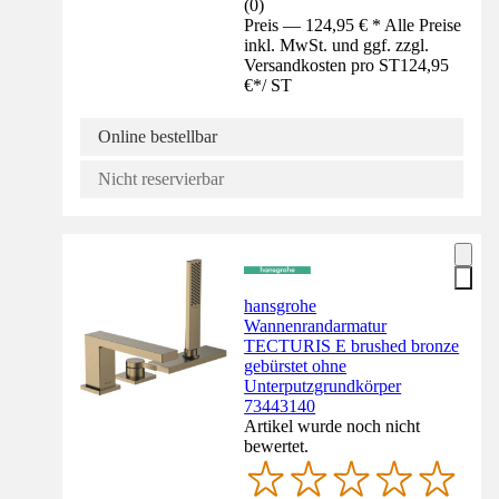
(
0
)
Preis — 124,95 € * Alle Preise
inkl. MwSt. und ggf. zzgl.
Versandkosten pro ST
124,95
€
*
/
ST
Online bestellbar
Nicht reservierbar
hansgrohe
Wannenrandarmatur
TECTURIS E brushed bronze
gebürstet ohne
Unterputzgrundkörper
73443140
Artikel wurde noch nicht
bewertet.