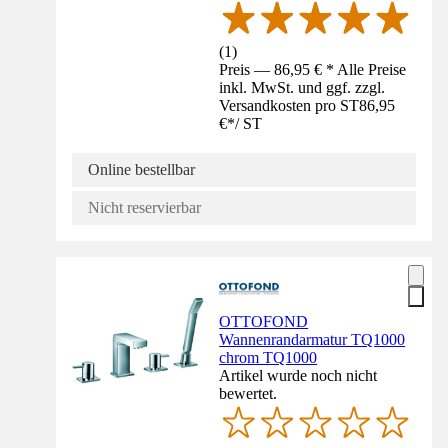
(
1
)
Preis — 86,95 € * Alle Preise
inkl. MwSt. und ggf. zzgl.
Versandkosten pro ST
86,95
€
*
/
ST
Online bestellbar
Nicht reservierbar
OTTOFOND
Wannenrandarmatur TQ1000
chrom TQ1000
Artikel wurde noch nicht
bewertet.