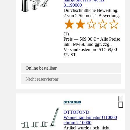
31190000
Durchschnittliche Bewertung:
2 von 5 Sternen. 1 Bewertung.
(
1
)
Preis — 569,00 € * Alle Preise
inkl. MwSt. und ggf. zzgl.
Versandkosten pro ST
569,00
€
*
/
ST
Online bestellbar
Nicht reservierbar
OTTOFOND
Wannenrandarmatur U10000
chrom U10000
Artikel wurde noch nicht