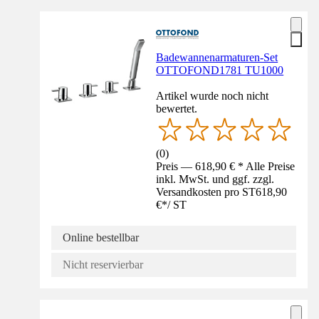
Badewannenarmaturen-Set
OTTOFOND1781 TU1000
Artikel wurde noch nicht
bewertet.
(
0
)
Preis — 618,90 € * Alle Preise
inkl. MwSt. und ggf. zzgl.
Versandkosten pro ST
618,90
€
*
/
ST
Online bestellbar
Nicht reservierbar