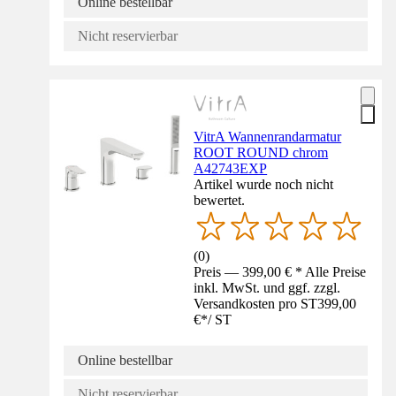
Online bestellbar
Nicht reservierbar
VitrA Wannenrandarmatur
ROOT ROUND chrom
A42743EXP
Artikel wurde noch nicht
bewertet.
(
0
)
Preis — 399,00 € * Alle Preise
inkl. MwSt. und ggf. zzgl.
Versandkosten pro ST
399,00
€
*
/
ST
Online bestellbar
Nicht reservierbar