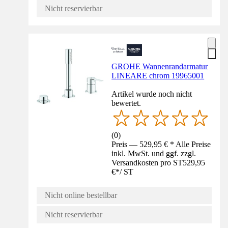
Nicht reservierbar
GROHE Wannenrandarmatur
LINEARE chrom 19965001
Artikel wurde noch nicht
bewertet.
(
0
)
Preis — 529,95 € * Alle Preise
inkl. MwSt. und ggf. zzgl.
Versandkosten pro ST
529,95
€
*
/
ST
Nicht online bestellbar
Nicht reservierbar