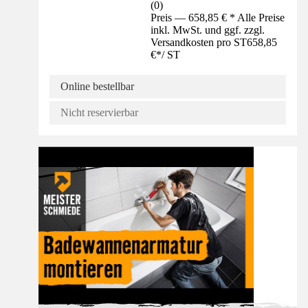
(
0
)
Preis — 658,85 € * Alle Preise
inkl. MwSt. und ggf. zzgl.
Versandkosten pro ST
658,85
€
*
/
ST
Online bestellbar
Nicht reservierbar
Anleitung