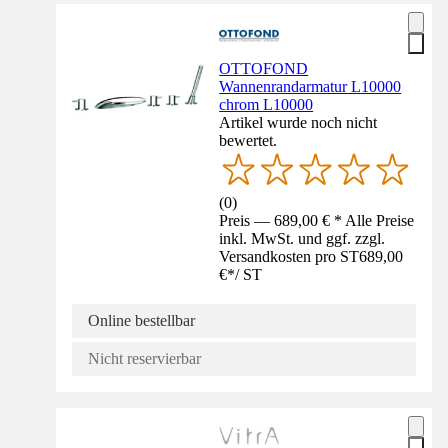
OTTOFOND
Wannenrandarmatur L10000
chrom L10000
Artikel wurde noch nicht
bewertet.
(
0
)
Preis — 689,00 € * Alle Preise
inkl. MwSt. und ggf. zzgl.
Versandkosten pro ST
689,00
€
*
/
ST
Online bestellbar
Nicht reservierbar