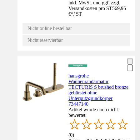
inkl. MwSt. und ggf. zzgl.
Versandkosten pro ST
569,95
€
*
/
ST
Nicht online bestellbar
Nicht reservierbar
hansgrohe
Wannenrandarmatur
TECTURIS S brushed bronze
gebürstet ohne
Unterputzgrundkörper
73447140
Artikel wurde noch nicht
bewertet.
(
0
)