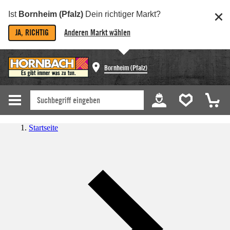
Ist
Bornheim (Pfalz)
Dein richtiger Markt?
JA, RICHTIG
Anderen Markt wählen
Bornheim (Pfalz)
Startseite