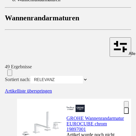
Wannenrandarmaturen
Alle
49 Ergebnisse
Sortiert nach:
Artikelliste überspringen
GROHE Wannenrandarmatur
EUROCUBE chrom
19897001
Artikel wurde noch nicht