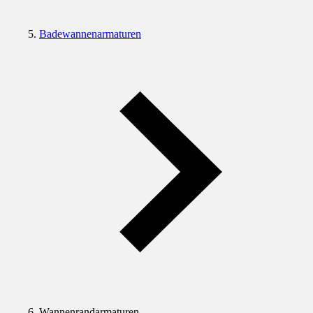
Badewannenarmaturen
Wannenrandarmaturen