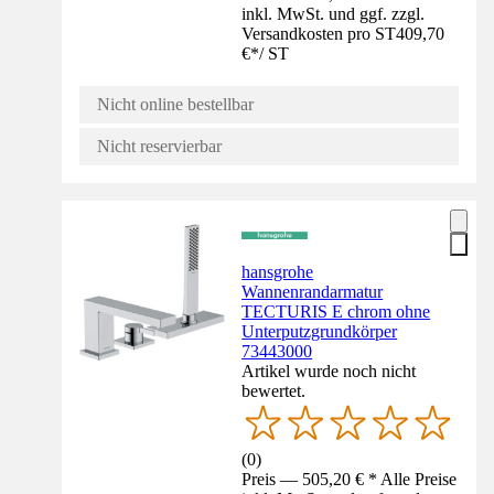
inkl. MwSt. und ggf. zzgl.
Versandkosten pro ST
409,70
€
*
/
ST
Nicht online bestellbar
Nicht reservierbar
hansgrohe
Wannenrandarmatur
TECTURIS E chrom ohne
Unterputzgrundkörper
73443000
Artikel wurde noch nicht
bewertet.
(
0
)
Preis — 505,20 € * Alle Preise