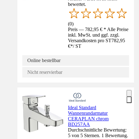
bewertet.
(
0
)
Preis — 782,95 € * Alle Preise
inkl. MwSt. und ggf. zzgl.
Versandkosten pro ST
782,95
€
*
/
ST
Online bestellbar
Nicht reservierbar
Ideal Standard
Wannenrandarmatur
CERAPLAN chrom
BD257AA
Durchschnittliche Bewertung:
5 von 5 Sternen. 1 Bewertung.