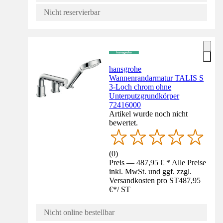
Nicht reservierbar
hansgrohe
Wannenrandarmatur TALIS S
3-Loch chrom ohne
Unterputzgrundkörper
72416000
Artikel wurde noch nicht
bewertet.
(
0
)
Preis — 487,95 € * Alle Preise
inkl. MwSt. und ggf. zzgl.
Versandkosten pro ST
487,95
€
*
/
ST
Nicht online bestellbar