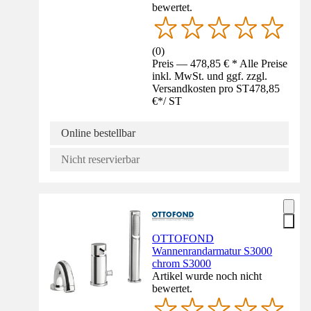
bewertet.
(
0
)
Preis — 478,85 € * Alle Preise
inkl. MwSt. und ggf. zzgl.
Versandkosten pro ST
478,85
€
*
/
ST
Online bestellbar
Nicht reservierbar
OTTOFOND
Wannenrandarmatur S3000
chrom S3000
Artikel wurde noch nicht
bewertet.