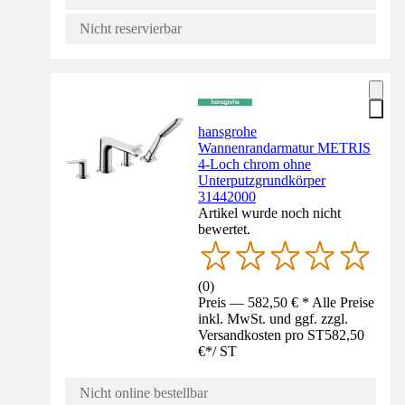
Nicht reservierbar
hansgrohe
Wannenrandarmatur METRIS
4-Loch chrom ohne
Unterputzgrundkörper
31442000
Artikel wurde noch nicht
bewertet.
(
0
)
Preis — 582,50 € * Alle Preise
inkl. MwSt. und ggf. zzgl.
Versandkosten pro ST
582,50
€
*
/
ST
Nicht online bestellbar