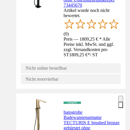
73445670
Artikel wurde noch nicht
bewertet.
(
0
)
Preis — 1809,25 € * Alle
Preise inkl. MwSt. und ggf.
zzgl. Versandkosten pro
ST
1809,25 €
*
/
ST
Nicht online bestellbar
Nicht reservierbar
hansgrohe
Badewannenarmatur
TECTURIS E brushed bronze
gebürstet ohne