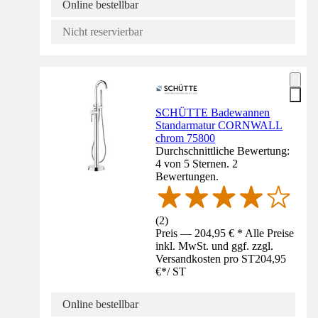
Online bestellbar
Nicht reservierbar
SCHÜTTE Badewannen
Standarmatur CORNWALL
chrom 75800
Durchschnittliche Bewertung:
4 von 5 Sternen. 2
Bewertungen.
(
2
)
Preis — 204,95 € * Alle Preise
inkl. MwSt. und ggf. zzgl.
Versandkosten pro ST
204,95
€
*
/
ST
Online bestellbar