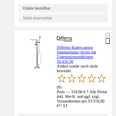
Online bestellbar
Nicht reservierbar
Differnz Badewannen
Standarmatur chrom mit
Unterputzgrundkörper
30.416.56
Artikel wurde noch nicht
bewertet.
(
0
)
Preis — 319,00 € * Alle Preise
inkl. MwSt. und ggf. zzgl.
Versandkosten pro ST
319,00
€
*
/
ST