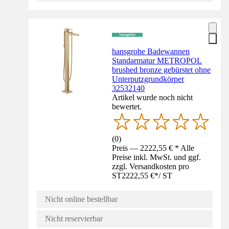
hansgrohe Badewannen
Standarmatur METROPOL
brushed bronze gebürstet ohne
Unterputzgrundkörper
32532140
Artikel wurde noch nicht
bewertet.
(
0
)
Preis — 2222,55 € * Alle
Preise inkl. MwSt. und ggf.
zzgl. Versandkosten pro
ST
2222,55 €
*
/
ST
Nicht online bestellbar
Nicht reservierbar