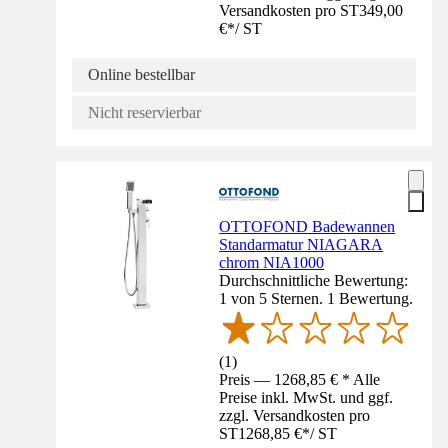
Versandkosten pro ST
349,00
€
*
/
ST
Online bestellbar
Nicht reservierbar
OTTOFOND Badewannen
Standarmatur NIAGARA
chrom NIA1000
Durchschnittliche Bewertung:
1 von 5 Sternen. 1 Bewertung.
(
1
)
Preis — 1268,85 € * Alle
Preise inkl. MwSt. und ggf.
zzgl. Versandkosten pro
ST
1268,85 €
*
/
ST