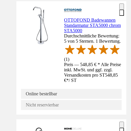
OTTOFOND Badewannen
Standarmatur STA5000 chrom
STA5000
Durchschnittliche Bewertung:
5 von 5 Sternen. 1 Bewertung.
(
1
)
Preis — 548,85 € * Alle Preise
inkl. MwSt. und ggf. zzgl.
Versandkosten pro ST
548,85
€
*
/
ST
Online bestellbar
Nicht reservierbar