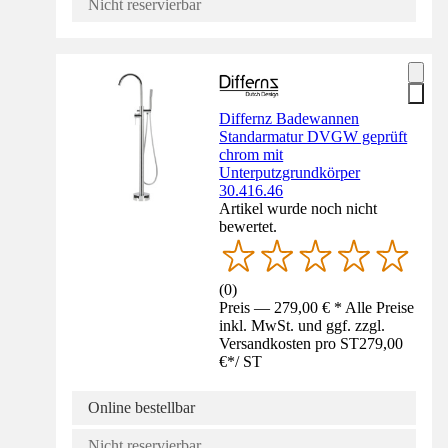
Nicht reservierbar
Differnz Badewannen
Standarmatur DVGW geprüft
chrom mit
Unterputzgrundkörper
30.416.46
Artikel wurde noch nicht
bewertet.
(
0
)
Preis — 279,00 € * Alle Preise
inkl. MwSt. und ggf. zzgl.
Versandkosten pro ST
279,00
€
*
/
ST
Online bestellbar
Nicht reservierbar