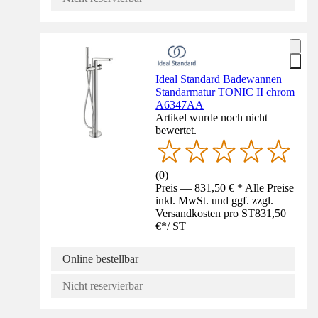
Ideal Standard Badewannen
Standarmatur TONIC II chrom
A6347AA
Artikel wurde noch nicht
bewertet.
(
0
)
Preis — 831,50 € * Alle Preise
inkl. MwSt. und ggf. zzgl.
Versandkosten pro ST
831,50
€
*
/
ST
Online bestellbar
Nicht reservierbar