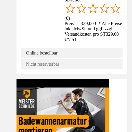
(
0
)
Preis — 329,00 € * Alle Preise
inkl. MwSt. und ggf. zzgl.
Versandkosten pro ST
329,00
€
*
/
ST
Online bestellbar
Nicht reservierbar
Anleitung