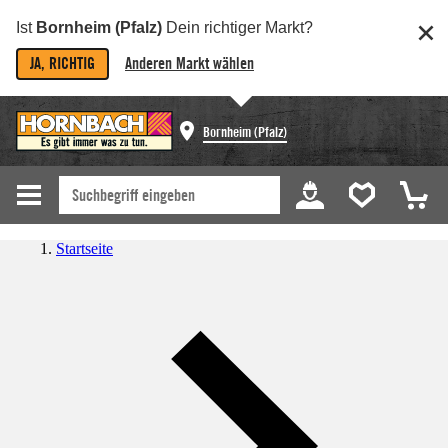
Ist
Bornheim (Pfalz)
Dein richtiger Markt?
JA, RICHTIG
Anderen Markt wählen
Bornheim (Pfalz)
Startseite