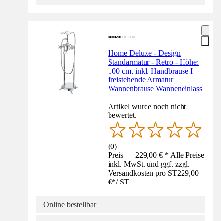
Home Deluxe - Design
Standarmatur - Retro - Höhe:
100 cm, inkl. Handbrause I
freistehende Armatur
Wannenbrause Wanneneinlass
Artikel wurde noch nicht
bewertet.
(
0
)
Preis — 229,00 € * Alle Preise
inkl. MwSt. und ggf. zzgl.
Versandkosten pro ST
229,00
€
*
/
ST
Online bestellbar