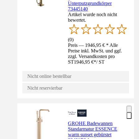
Unterputzgrundkörper
73445140
Artikel wurde noch nicht
bewertet.
(
0
)
Preis — 1946,95 € * Alle
Preise inkl. MwSt. und ggf.
zzgl. Versandkosten pro
ST
1946,95 €
*
/
ST
Nicht online bestellbar
Nicht reservierbar
GROHE Badewannen
Standarmatur ESSENCE
warm sunset gebürstet