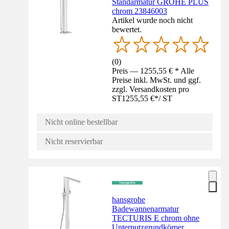
Standarmatur GROHE PLUS
chrom 23846003
Artikel wurde noch nicht
bewertet.
(
0
)
Preis — 1255,55 € * Alle
Preise inkl. MwSt. und ggf.
zzgl. Versandkosten pro
ST
1255,55 €
*
/
ST
Nicht online bestellbar
Nicht reservierbar
hansgrohe
Badewannenarmatur
TECTURIS E chrom ohne
Unterputzgrundkörper