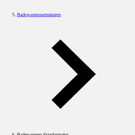
Badewannenarmaturen
Badewannen Standarmatur