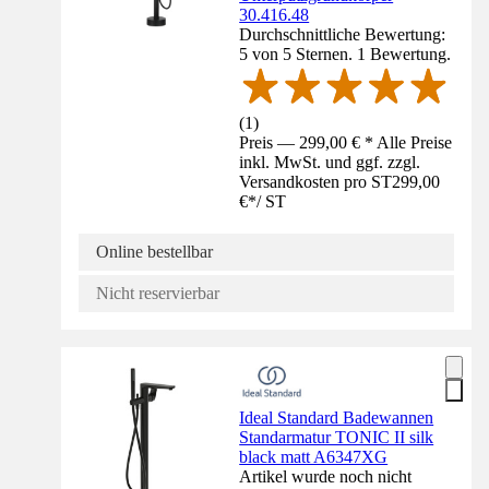
30.416.48
Durchschnittliche Bewertung:
5 von 5 Sternen. 1 Bewertung.
(
1
)
Preis — 299,00 € * Alle Preise
inkl. MwSt. und ggf. zzgl.
Versandkosten pro ST
299,00
€
*
/
ST
Online bestellbar
Nicht reservierbar
Ideal Standard Badewannen
Standarmatur TONIC II silk
black matt A6347XG
Artikel wurde noch nicht