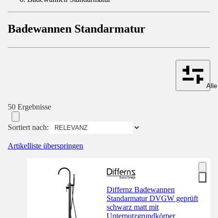
Badewannen Standarmatur
Alle
50 Ergebnisse
Sortiert nach:
Artikelliste überspringen
Differnz Badewannen
Standarmatur DVGW geprüft
schwarz matt mit
Unterputzgrundkörper