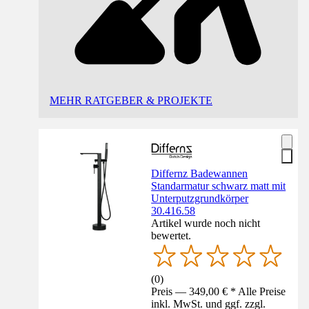
MEHR RATGEBER & PROJEKTE
Differnz Badewannen
Standarmatur schwarz matt mit
Unterputzgrundkörper
30.416.58
Artikel wurde noch nicht
bewertet.
(
0
)
Preis — 349,00 € * Alle Preise
inkl. MwSt. und ggf. zzgl.