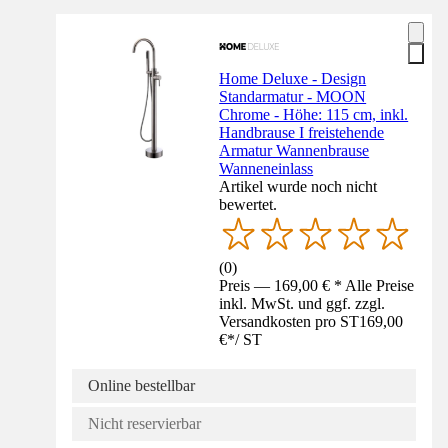
Home Deluxe - Design
Standarmatur - MOON
Chrome - Höhe: 115 cm, inkl.
Handbrause I freistehende
Armatur Wannenbrause
Wanneneinlass
Artikel wurde noch nicht
bewertet.
(
0
)
Preis — 169,00 € * Alle Preise
inkl. MwSt. und ggf. zzgl.
Versandkosten pro ST
169,00
€
*
/
ST
Online bestellbar
Nicht reservierbar