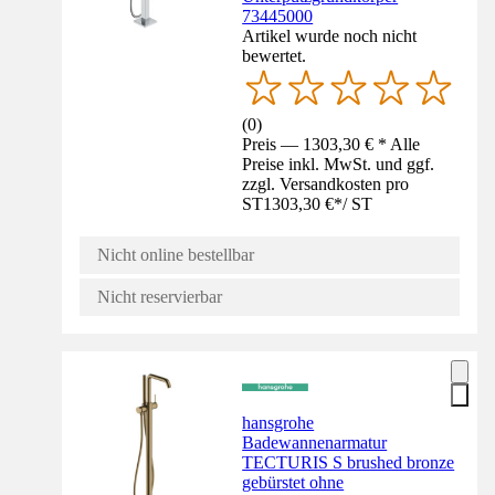
73445000
Artikel wurde noch nicht
bewertet.
(
0
)
Preis — 1303,30 € * Alle
Preise inkl. MwSt. und ggf.
zzgl. Versandkosten pro
ST
1303,30 €
*
/
ST
Nicht online bestellbar
Nicht reservierbar
hansgrohe
Badewannenarmatur
TECTURIS S brushed bronze
gebürstet ohne