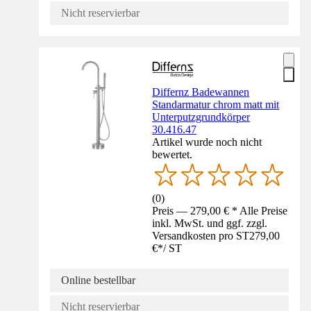
Nicht reservierbar
Differnz Badewannen
Standarmatur chrom matt mit
Unterputzgrundkörper
30.416.47
Artikel wurde noch nicht
bewertet.
(
0
)
Preis — 279,00 € * Alle Preise
inkl. MwSt. und ggf. zzgl.
Versandkosten pro ST
279,00
€
*
/
ST
Online bestellbar
Nicht reservierbar