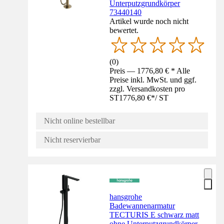
Unterputzgrundkörper
73440140
Artikel wurde noch nicht
bewertet.
(
0
)
Preis — 1776,80 € * Alle
Preise inkl. MwSt. und ggf.
zzgl. Versandkosten pro
ST
1776,80 €
*
/
ST
Nicht online bestellbar
Nicht reservierbar
hansgrohe
Badewannenarmatur
TECTURIS E schwarz matt
ohne Unterputzgrundkörper