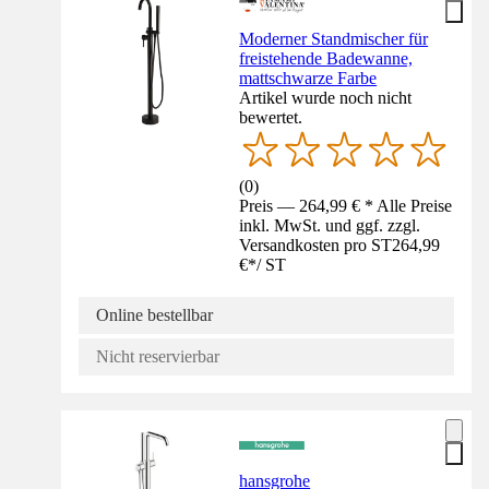
Moderner Standmischer für
freistehende Badewanne,
mattschwarze Farbe
Artikel wurde noch nicht
bewertet.
(
0
)
Preis — 264,99 € * Alle Preise
inkl. MwSt. und ggf. zzgl.
Versandkosten pro ST
264,99
€
*
/
ST
Online bestellbar
Nicht reservierbar
hansgrohe