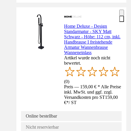
Home Deluxe - Design
Standarmatur - SKY Matt
Schwarz - Höhe: 112 cm, inkl.
Handbrause I freistehende
Armatur Wannenbrause
Wanneneinlass
Artikel wurde noch nicht
bewertet.
(
0
)
Preis — 159,00 € * Alle Preise
inkl. MwSt. und ggf. zzgl.
Versandkosten pro ST
159,00
€
*
/
ST
Online bestellbar
Nicht reservierbar