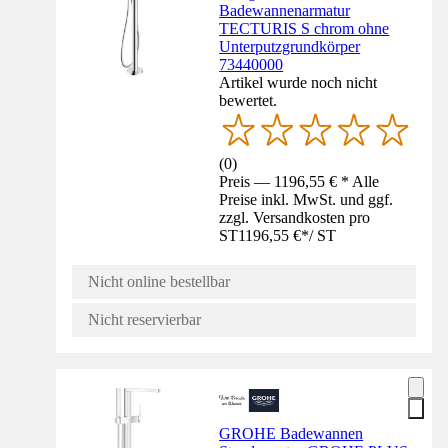
Badewannenarmatur
TECTURIS S chrom ohne
Unterputzgrundkörper
73440000
Artikel wurde noch nicht
bewertet.
(
0
)
Preis — 1196,55 € * Alle
Preise inkl. MwSt. und ggf.
zzgl. Versandkosten pro
ST
1196,55 €
*
/
ST
Nicht online bestellbar
Nicht reservierbar
GROHE Badewannen