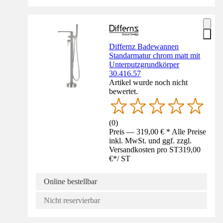
Differnz Badewannen
Standarmatur chrom matt mit
Unterputzgrundkörper
30.416.57
Artikel wurde noch nicht
bewertet.
(
0
)
Preis — 319,00 € * Alle Preise
inkl. MwSt. und ggf. zzgl.
Versandkosten pro ST
319,00
€
*
/
ST
Online bestellbar
Nicht reservierbar