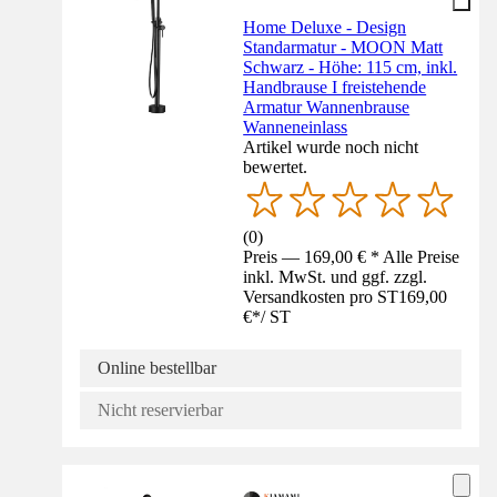
Home Deluxe - Design
Standarmatur - MOON Matt
Schwarz - Höhe: 115 cm, inkl.
Handbrause I freistehende
Armatur Wannenbrause
Wanneneinlass
Artikel wurde noch nicht
bewertet.
(
0
)
Preis — 169,00 € * Alle Preise
inkl. MwSt. und ggf. zzgl.
Versandkosten pro ST
169,00
€
*
/
ST
Online bestellbar
Nicht reservierbar