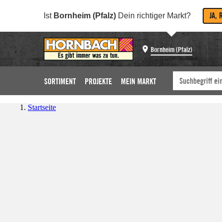
JA, 
Ist
Bornheim (Pfalz)
Dein richtiger Markt?
Bornheim (Pfalz)
SORTIMENT
PROJEKTE
MEIN MARKT
Startseite