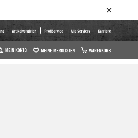
ung
Artikelvergleich
ProfiService
Alle Services
Karriere
MEIN KONTO
MEINE MERKLISTEN
WARENKORB