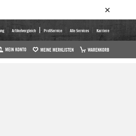
ung
Artikelvergleich
ProfiService
Alle Services
Karriere
MEIN KONTO
MEINE MERKLISTEN
WARENKORB