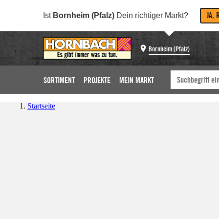
JA, 
Ist
Bornheim (Pfalz)
Dein richtiger Markt?
Bornheim (Pfalz)
SORTIMENT
PROJEKTE
MEIN MARKT
Startseite